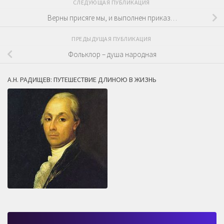
СЛЕДУЮЩАЯ ПУБЛИКАЦИЯ
Верны присяге мы, и выполнен приказ…
ПРЕДЫДУЩАЯ ПУБЛИКАЦИЯ
Фольклор – душа народная
А.Н. РАДИЩЕВ: ПУТЕШЕСТВИЕ ДЛИНОЮ В ЖИЗНЬ