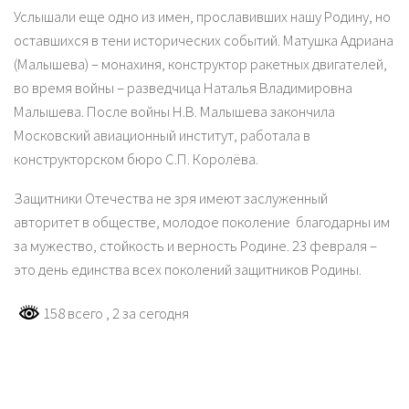
Услышали еще одно из имен, прославивших нашу Родину, но
оставшихся в тени исторических событий. Матушка Адриана
(Малышева) – монахиня, конструктор ракетных двигателей,
во время войны – разведчица Наталья Владимировна
Малышева. После войны Н.В. Малышева закончила
Московский авиационный институт, работала в
конструкторском бюро С.П. Королёва.
Защитники Отечества не зря имеют заслуженный
авторитет в обществе, молодое поколение благодарны им
за мужество, стойкость и верность Родине. 23 февраля –
это день единства всех поколений защитников Родины.
158 всего
, 2 за сегодня