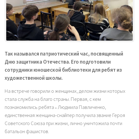
Так назывался патриотический час, посвященный
Дню защитника Отечества. Его подготовили
сотрудники юношеской библиотеки для ребят из
художественной школы.
На встрече говорили о женщинах, делом жизни которых
стала служба на благо страны. Первая, с кем
познакомились ребята ˗ Людмила Павличенко,
единственная женщина-снайпер получила звание Героя
Советского Союза при жизни, лично уничтожила почти
батальон фашистов.