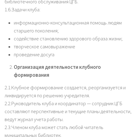
библиотечного обслуживания ЦГБ.
1.6.Задачи клуба:
информационно-консультационная помощь людям
старшего поколения;
содействие становлению здорового образа жизни;
творческое самовыражение
проведение досуга
Организация деятельности клубного
формирования
2.1.Клубное формирование создается, реорганизуется и
ликвидируется по решению учредителя.
2.2.Руководитель клуба и координатор — сотрудник ЦГБ
составляют перспективные и текущие планы деятельности,
ведут журнал учета работы.
2.3.Членом клуба может стать любой читатель
муниципальных библиотек.