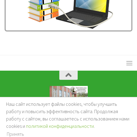
Наш сайт использует файлы cookies, чтобы улучшить
KuzBibliok © 2026.
работу и повысить эффективность сайта. Продолжая
работу с сайтом, вы соглашаетесь с использованием нами
cookies и
политикой конфиденциальности
.
Принять