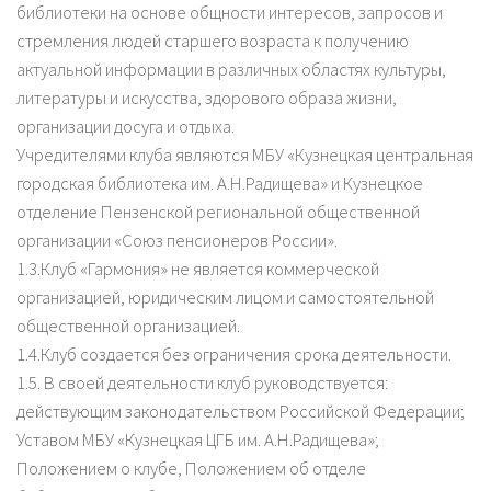
библиотеки на основе общности интересов, запросов и
стремления людей старшего возраста к получению
актуальной информации в различных областях культуры,
литературы и искусства, здорового образа жизни,
организации досуга и отдыха.
Учредителями клуба являются МБУ «Кузнецкая центральная
городская библиотека им. А.Н.Радищева» и Кузнецкое
отделение Пензенской региональной общественной
организации «Союз пенсионеров России».
1.3.Клуб «Гармония» не является коммерческой
организацией, юридическим лицом и самостоятельной
общественной организацией.
1.4.Клуб создается без ограничения срока деятельности.
1.5. В своей деятельности клуб руководствуется:
действующим законодательством Российской Федерации;
Уставом МБУ «Кузнецкая ЦГБ им. А.Н.Радищева»;
Положением о клубе, Положением об отделе