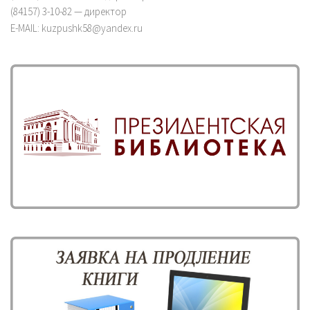
(84157) 3-10-82 — директор
E-MAIL: kuzpushk58@yandex.ru