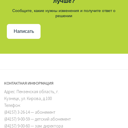
лучше?
Сообщите, какие нужны изменения и получите ответ о
решении
Написать
КОНТАКТНАЯ ИНФОРМАЦИЯ
Адрес: Пензенская область, г.
Кузнецк, ул. Кирова, д.100
Телефон:
(84157) 3-26-14 — абонемент
(84157) 9-00-59 — детский абонемент
(84157) 9-00-60 — зам. директора