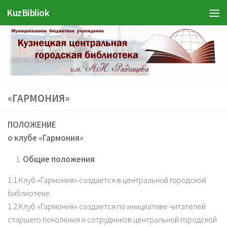
Войти
KuzBibliok
Перейти к содержимому
«ГАРМОНИЯ»
ПОЛОЖЕНИЕ
о клубе «Гармония»
Общие положения
1.1.Клуб «Гармония» создается в центральной городской
библиотеке.
1.2.Клуб «Гармония» создается по инициативе читателей
старшего поколения и сотрудников центральной городской