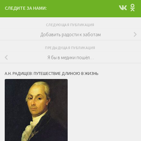
СЛЕДИТЕ ЗА НАМИ:
СЛЕДУЮЩАЯ ПУБЛИКАЦИЯ
Добавить радости к заботам
ПРЕДЫДУЩАЯ ПУБЛИКАЦИЯ
Я бы в медики пошёл…
А.Н. РАДИЩЕВ: ПУТЕШЕСТВИЕ ДЛИНОЮ В ЖИЗНЬ