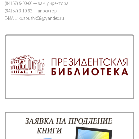
(84157) 9-00-60 — зам. директора
(84157) 3-10-82 — директор
E-MAIL: kuzpushk58@yandex.ru