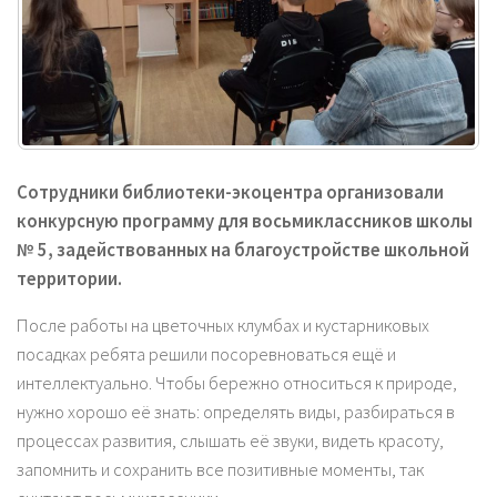
Сотрудники библиотеки-экоцентра организовали
конкурсную программу для восьмиклассников школы
№ 5, задействованных на благоустройстве школьной
территории.
После работы на цветочных клумбах и кустарниковых
посадках ребята решили посоревноваться ещё и
интеллектуально. Чтобы бережно относиться к природе,
нужно хорошо её знать: определять виды, разбираться в
процессах развития, слышать её звуки, видеть красоту,
запомнить и сохранить все позитивные моменты, так