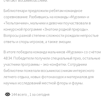
считают восьмиклассники.
Библиотекари предложили ребятам командное
соревнование. Разбившись на команды «Мурзики» и
«Тюльпанчики», мальчики и девочки поучаствовали в
конкурсной программе «Знатоки родной природы».
Вопросы разной степени сложности рождали непростые
ответы и споры игроков, а также эмоции.
В итоге победила команда мальчиков «Мурзики» со счётом
48:34. Победители получили специальный приз, остальные
участники программы – эко-конфетки. Сотрудники
библиотеки пожелали восьмиклассникам интересного
летнего отдыха, новых фотонаходок и материалов для
научных исследований местной флоры и фауны.
144 всего
, 1 за сегодня