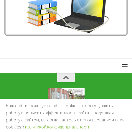
Наш сайт использует файлы cookies, чтобы улучшить
KuzBibliok © 2026.
работу и повысить эффективность сайта. Продолжая
работу с сайтом, вы соглашаетесь с использованием нами
cookies и
политикой конфиденциальности
.