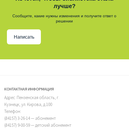
лучше?
Сообщите, какие нужны изменения и получите ответ о
решении
Написать
КОНТАКТНАЯ ИНФОРМАЦИЯ
Адрес: Пензенская область, г.
Кузнецк, ул. Кирова, д.100
Телефон:
(84157) 3-26-14 — абонемент
(84157) 9-00-59 — детский абонемент