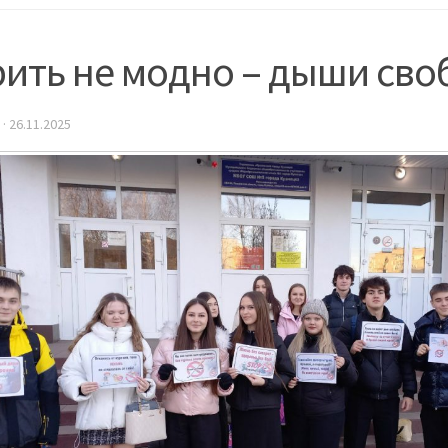
ить не модно – дыши сво
·
26.11.2025