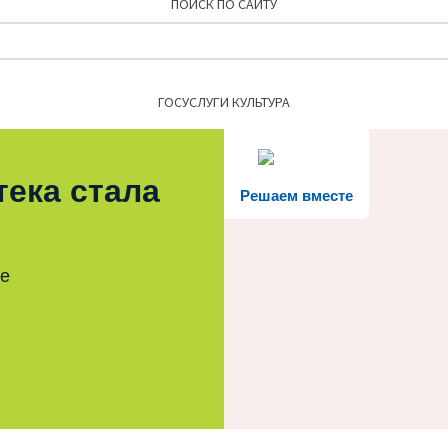
ПОИСК ПО САЙТУ
Найти:
ГОСУСЛУГИ КУЛЬТУРА
тека стала
Решаем вместе
те