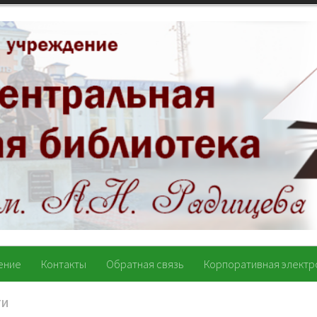
ение
Контакты
Обратная связь
Корпоративная электр
ТИ