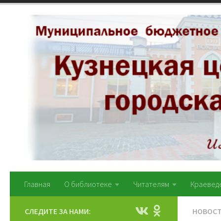
Перейти к содержимому
Главная
О библиотеке
Читателям
Краевед
СЛЕДИТЕ ЗА НАМИ:
НОВОС