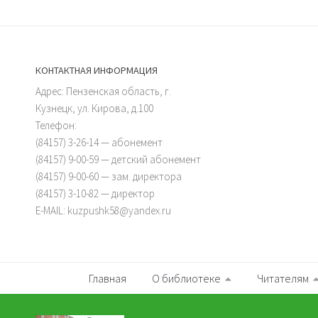
КОНТАКТНАЯ ИНФОРМАЦИЯ
Адрес: Пензенская область, г.
Кузнецк, ул. Кирова, д.100
Телефон:
(84157) 3-26-14 — абонемент
(84157) 9-00-59 — детский абонемент
(84157) 9-00-60 — зам. директора
(84157) 3-10-82 — директор
E-MAIL: kuzpushk58@yandex.ru
Главная
О библиотеке
Читателям