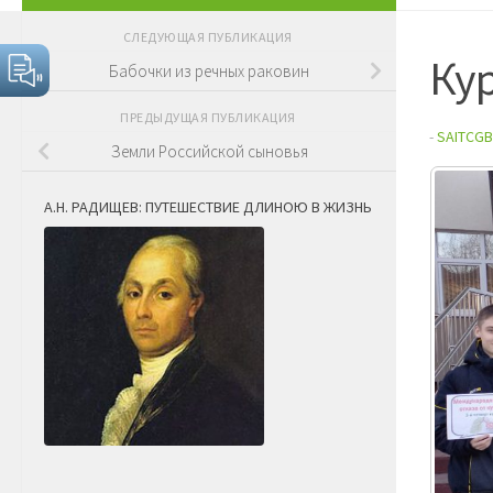
СЛЕДУЮЩАЯ ПУБЛИКАЦИЯ
Кур
Бабочки из речных раковин
ПРЕДЫДУЩАЯ ПУБЛИКАЦИЯ
-
SAITCGB
Земли Российской сыновья
А.Н. РАДИЩЕВ: ПУТЕШЕСТВИЕ ДЛИНОЮ В ЖИЗНЬ