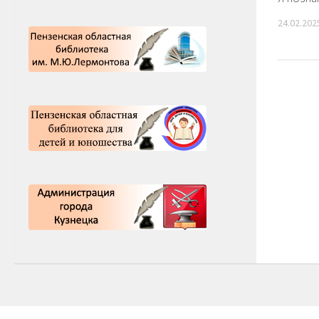
24.02.202