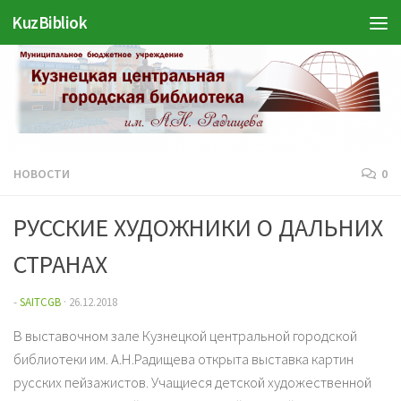
Войти
KuzBibliok
Перейти к содержимому
НОВОСТИ
0
РУССКИЕ ХУДОЖНИКИ О ДАЛЬНИХ
СТРАНАХ
-
SAITCGB
·
26.12.2018
В выставочном зале Кузнецкой центральной городской
библиотеки им. А.Н.Радищева открыта выставка картин
русских пейзажистов. Учащиеся детской художественной