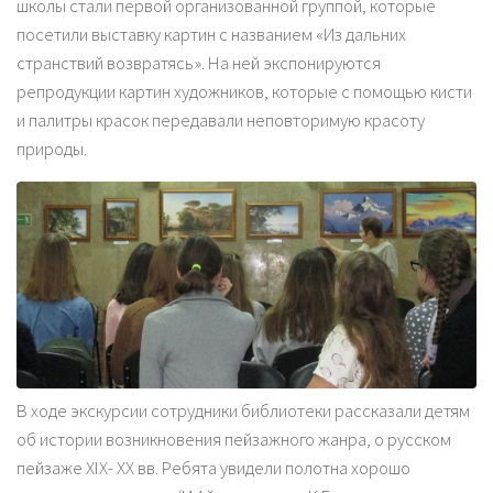
школы стали первой организованной группой, которые
посетили выставку картин с названием «Из дальних
странствий возвратясь». На ней экспонируются
репродукции картин художников, которые с помощью кисти
и палитры красок передавали неповторимую красоту
природы.
В ходе экскурсии сотрудники библиотеки рассказали детям
об истории возникновения пейзажного жанра, о русском
пейзаже XIX- XX вв. Ребята увидели полотна хорошо