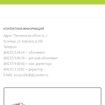
КОНТАКТНАЯ ИНФОРМАЦИЯ
Адрес: Пензенская область, г.
Кузнецк, ул. Кирова, д.100
Телефон:
(84157) 3-26-14 — абонемент
(84157) 9-00-59 — детский абонемент
(84157) 9-00-60 — зам. директора
(84157) 3-10-82 — директор
E-MAIL: kuzpushk58@yandex.ru