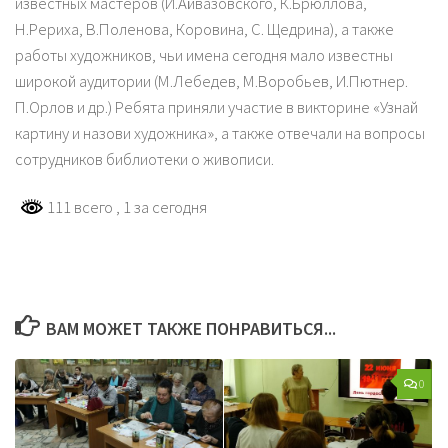
известных мастеров (И.Айвазовского, К.Брюллова,
Н.Рериха, В.Поленова, Коровина, С. Щедрина), а также
работы художников, чьи имена сегодня мало известны
широкой аудитории (М.Лебедев, М.Воробьев, И.Пютнер.
П.Орлов и др.) Ребята приняли участие в викторине «Узнай
картину и назови художника», а также отвечали на вопросы
сотрудников библиотеки о живописи.
111 всего
, 1 за сегодня
ВАМ МОЖЕТ ТАКЖЕ ПОНРАВИТЬСЯ...
0