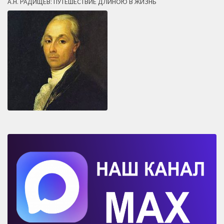
А.Н. РАДИЩЕВ: ПУТЕШЕСТВИЕ ДЛИНОЮ В ЖИЗНЬ