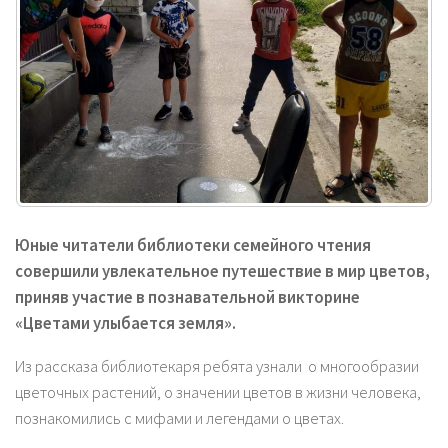
Ю
ные читатели библиотеки семейного чтения
совершили увлекательное путешествие в мир цветов,
приняв участие в познавательной викторине
«Цветами улыбается земля».
Из рассказа библиотекаря ребята узнали о многообразии
цветочных растений, о значении цветов в жизни человека,
познакомились с мифами и легендами о цветах.