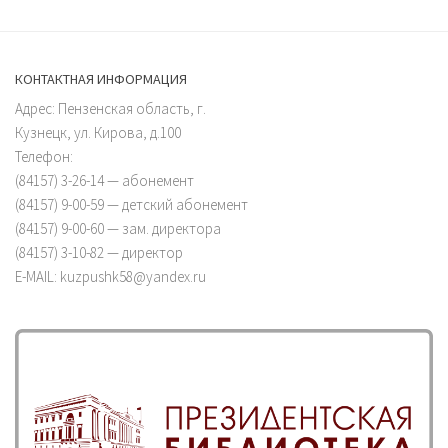
КОНТАКТНАЯ ИНФОРМАЦИЯ
Адрес: Пензенская область, г.
Кузнецк, ул. Кирова, д.100
Телефон:
(84157) 3-26-14 — абонемент
(84157) 9-00-59 — детский абонемент
(84157) 9-00-60 — зам. директора
(84157) 3-10-82 — директор
E-MAIL: kuzpushk58@yandex.ru