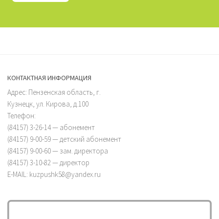
КОНТАКТНАЯ ИНФОРМАЦИЯ
Адрес: Пензенская область, г.
Кузнецк, ул. Кирова, д.100
Телефон:
(84157) 3-26-14 — абонемент
(84157) 9-00-59 — детский абонемент
(84157) 9-00-60 — зам. директора
(84157) 3-10-82 — директор
E-MAIL: kuzpushk58@yandex.ru