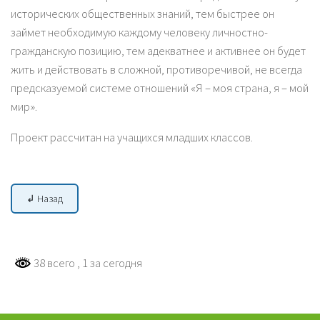
исторических общественных знаний, тем быстрее он
займет необходимую каждому человеку личностно-
гражданскую позицию, тем адекватнее и активнее он будет
жить и действовать в сложной, противоречивой, не всегда
предсказуемой системе отношений «Я – моя страна, я – мой
мир».
Проект рассчитан на учащихся младших классов.
↲ Назад
38 всего
, 1 за сегодня