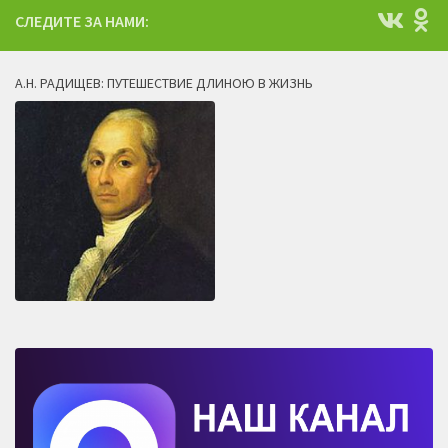
СЛЕДИТЕ ЗА НАМИ:
А.Н. РАДИЩЕВ: ПУТЕШЕСТВИЕ ДЛИНОЮ В ЖИЗНЬ