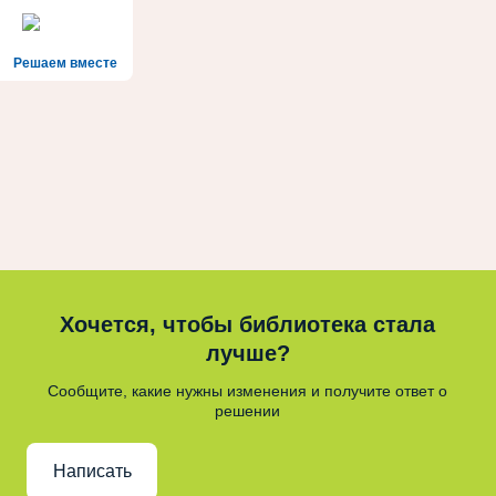
Решаем вместе
Хочется, чтобы библиотека стала
лучше?
Сообщите, какие нужны изменения и получите ответ о
решении
Написать