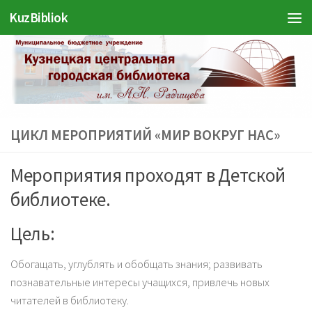
Войти
KuzBibliok
Перейти к содержимому
ЦИКЛ МЕРОПРИЯТИЙ «МИР ВОКРУГ НАС»
Мероприятия проходят в Детской
библиотеке.
Цель:
Обогащать, углублять и обобщать знания; развивать
познавательные интересы учащихся, привлечь новых
читателей в библиотеку.