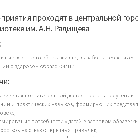
приятия проходят в центральной гор
иотеке им. А.Н. Радищева
:
дение здорового образа жизни, выработка теоретическ
ний о здоровом образе жизни.
чи:
ивизация познавательной деятельности в получении т
ний и практических навыков, формирующих представл
овеке;
мирование потребности у детей в здоровом образе жи
ростков на отказ от вредных привычек;