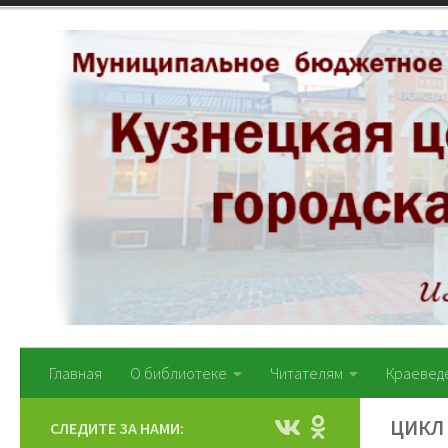
Перейти к содержимому
Главная
О библиотеке
Читателям
Краевед
ЦИКЛ
СЛЕДИТЕ ЗА НАМИ: