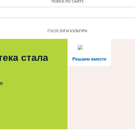
ПОИСК ПО САЙТУ
Найти:
ГОСУСЛУГИ КУЛЬТУРА
тека стала
Решаем вместе
те