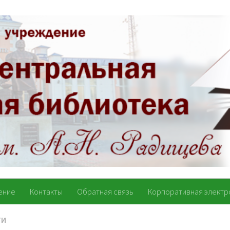
ение
Контакты
Обратная связь
Корпоративная электр
ТИ