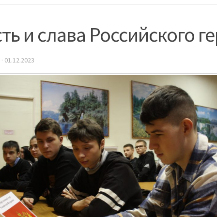
ть и слава Российского г
·
01.12.2023