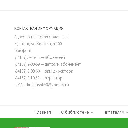
КОНТАКТНАЯ ИНФОРМАЦИЯ
Адрес: Пензенская область, г.
Кузнецк, ул. Кирова, д.100
Телефон:
(84157) 3-26-14 — абонемент
(84157) 9-00-59 — детский абонемент
(84157) 9-00-60 — зам. директора
(84157) 3-10-82 — директор
E-MAIL: kuzpushk58@yandex.ru
Главная
О библиотеке
Читателям