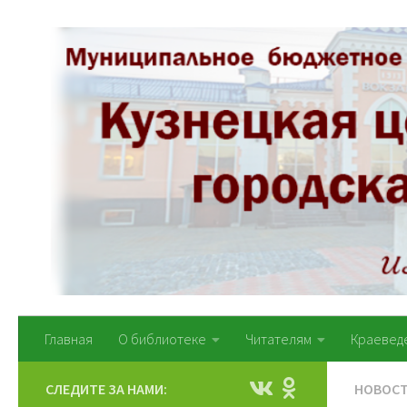
Перейти к содержимому
Главная
О библиотеке
Читателям
Краевед
СЛЕДИТЕ ЗА НАМИ:
НОВОС