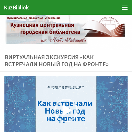
Войти
KuzBibliok
Перейти к содержимому
ВИРТУАЛЬНАЯ ЭКСКУРСИЯ «КАК
ВСТРЕЧАЛИ НОВЫЙ ГОД НА ФРОНТЕ»
Видеоплеер