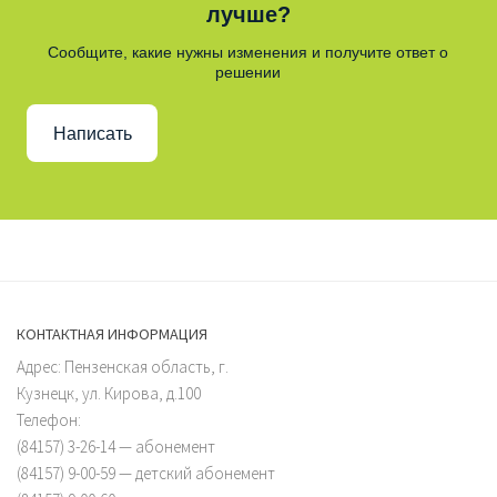
лучше?
Сообщите, какие нужны изменения и получите ответ о
решении
Написать
КОНТАКТНАЯ ИНФОРМАЦИЯ
Адрес: Пензенская область, г.
Кузнецк, ул. Кирова, д.100
Телефон:
(84157) 3-26-14 — абонемент
(84157) 9-00-59 — детский абонемент