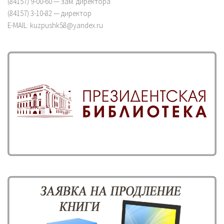
(84157) 9-00-60 — зам. директора
(84157) 3-10-82 — директор
E-MAIL: kuzpushk58@yandex.ru