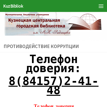
Войти
KuzBibliok
Перейти к содержимому
ПРОТИВОДЕЙСТВИЕ КОРРУПЦИИ
Телефон
доверия:
8(84157)2-41-
48