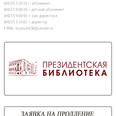
(84157) 3-26-14 — абонемент
(84157) 9-00-59 — детский абонемент
(84157) 9-00-60 — зам. директора
(84157) 3-10-82 — директор
E-MAIL: kuzpushk58@yandex.ru