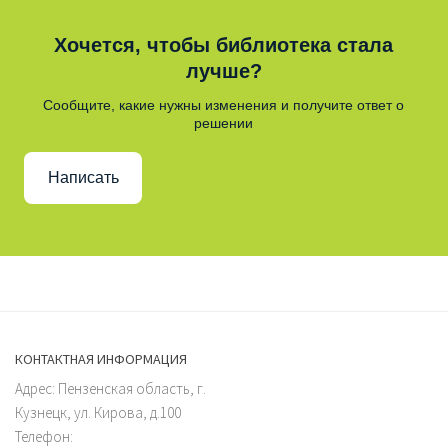
Хочется, чтобы библиотека стала
лучше?
Сообщите, какие нужны изменения и получите ответ о
решении
Написать
КОНТАКТНАЯ ИНФОРМАЦИЯ
Адрес: Пензенская область, г.
Кузнецк, ул. Кирова, д.100
Телефон: