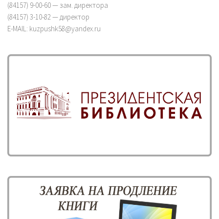
(84157) 9-00-60 — зам. директора
(84157) 3-10-82 — директор
E-MAIL: kuzpushk58@yandex.ru