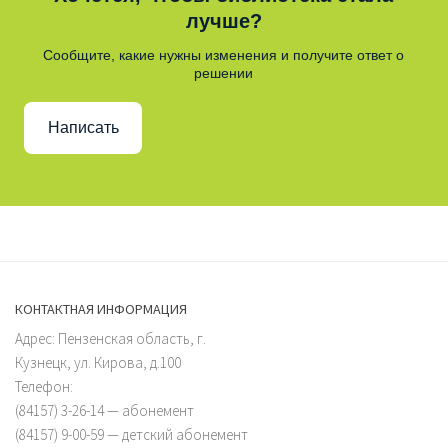
лучше?
Сообщите, какие нужны изменения и получите ответ о
решении
Написать
КОНТАКТНАЯ ИНФОРМАЦИЯ
Адрес: Пензенская область, г.
Кузнецк, ул. Кирова, д.100
Телефон:
(84157) 3-26-14 — абонемент
(84157) 9-00-59 — детский абонемент