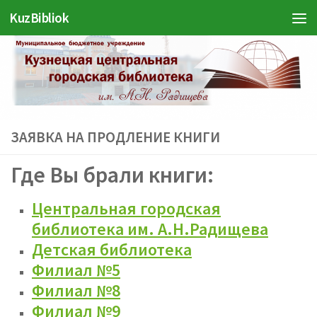
Войти
KuzBibliok
Перейти к содержимому
ЗАЯВКА НА ПРОДЛЕНИЕ КНИГИ
Где Вы брали книги:
Центральная городская
библиотека им. А.Н.Радищева
Детская библиотека
Филиал №5
Филиал №8
Филиал №9