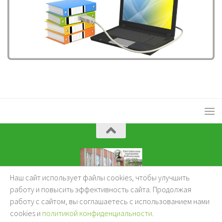
Наш сайт использует файлы cookies, чтобы улучшить
KuzBibliok © 2026.
работу и повысить эффективность сайта. Продолжая
работу с сайтом, вы соглашаетесь с использованием нами
cookies и
политикой конфиденциальности
.