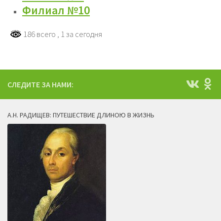
Филиал №10
186 всего
, 1 за сегодня
СЛЕДИТЕ ЗА НАМИ:
А.Н. РАДИЩЕВ: ПУТЕШЕСТВИЕ ДЛИНОЮ В ЖИЗНЬ