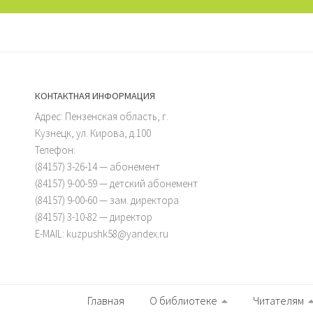
КОНТАКТНАЯ ИНФОРМАЦИЯ
Адрес: Пензенская область, г.
Кузнецк, ул. Кирова, д.100
Телефон:
(84157) 3-26-14 — абонемент
(84157) 9-00-59 — детский абонемент
(84157) 9-00-60 — зам. директора
(84157) 3-10-82 — директор
E-MAIL: kuzpushk58@yandex.ru
Главная
О библиотеке
Читателям