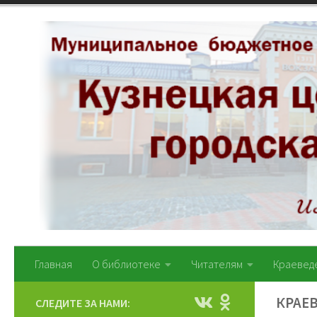
Перейти к содержимому
Главная
О библиотеке
Читателям
Краевед
КРАЕ
СЛЕДИТЕ ЗА НАМИ: