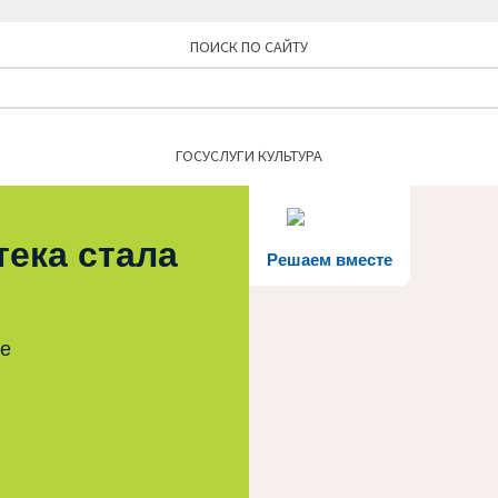
ПОИСК ПО САЙТУ
Найти:
ГОСУСЛУГИ КУЛЬТУРА
тека стала
Решаем вместе
те