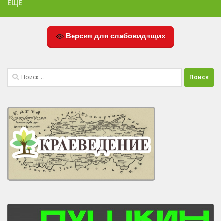
ЕЩЁ
Версия для слабовидящих
Найти: