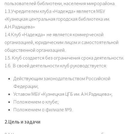
пользователей библиотеки, населения микрорайона.
1.3.Учредителем клуба «Надежда» является МБУ
«Кузнецкая центральная городская библиотека им.
А.Н.Радищева»
1.4.Клуб «Надежда» не является коммерческой
организацией, юридическим лицом и самостоятельной
общественной организацией.
1.5. Клуб создается без ограничения срока деятельности.
1.6. В своей деятельности клуб руководствуется:
Действующим законодательством Российской
Федерации;
Уставом МБУ «Кузнецкая ЦГБ им. А.Н.Радищева»;
Положением о клубе;
Положением о филиале №9.
2.Цель и задачи