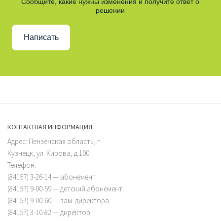
Сообщите, какие нужны изменения и получите ответ о
решении
Написать
КОНТАКТНАЯ ИНФОРМАЦИЯ
Адрес: Пензенская область, г.
Кузнецк, ул. Кирова, д.100
Телефон:
(84157) 3-26-14 — абонемент
(84157) 9-00-59 — детский абонемент
(84157) 9-00-60 — зам. директора
(84157) 3-10-82 — директор