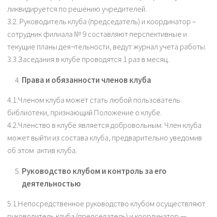
ликвидируется по решению учредителей.
3.2. Руководитель клуба (председатель) и координатор –
сотрудник филиала № 9 составляют перспективные и
текущие планы дея¬тельности, ведут журнал учета работы.
3.3.Заседания в клубе проводятся 1 раз в месяц.
Права и обязанности членов клуба
4.1.Членом клуба может стать любой пользователь
библиотеки, признающий Положение о клубе.
4.2.Членство в клубе является добровольным. Член клуба
может выйти из состава клуба, предварительно уведомив
об этом актив клуба.
Руководство клубом и контроль за его
деятельностью
5.1.Непосредственное руководство клубом осуществляют
руководитель клуба (председатель) и координатор —