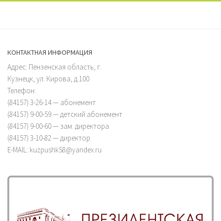
КОНТАКТНАЯ ИНФОРМАЦИЯ
Адрес: Пензенская область, г.
Кузнецк, ул. Кирова, д.100
Телефон:
(84157) 3-26-14 — абонемент
(84157) 9-00-59 — детский абонемент
(84157) 9-00-60 — зам. директора
(84157) 3-10-82 — директор
E-MAIL: kuzpushk58@yandex.ru