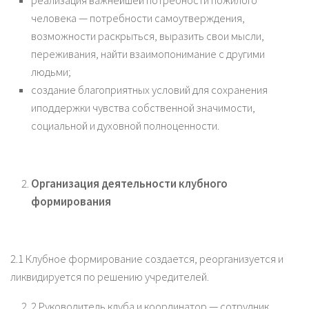
реализация важнейшей потребности пожилого
человека — потребности самоутверждения,
возможности раскрыться, выразить свои мысли,
переживания, найти взаимопонимание с другими
людьми;
создание благоприятных условий для сохранения
иподдержки чувства собственной значимости,
социальной и духовной полноценности.
Организация деятельности клубного
формирования
2.1 Клубное формирование создается, реорганизуется и
ликвидируется по решению учредителей.
2 Руководитель клуба и координатор — сотрудник