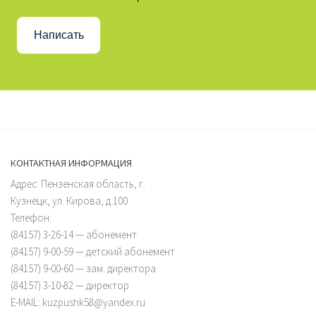
Написать
КОНТАКТНАЯ ИНФОРМАЦИЯ
Адрес: Пензенская область, г.
Кузнецк, ул. Кирова, д.100
Телефон:
(84157) 3-26-14 — абонемент
(84157) 9-00-59 — детский абонемент
(84157) 9-00-60 — зам. директора
(84157) 3-10-82 — директор
E-MAIL: kuzpushk58@yandex.ru