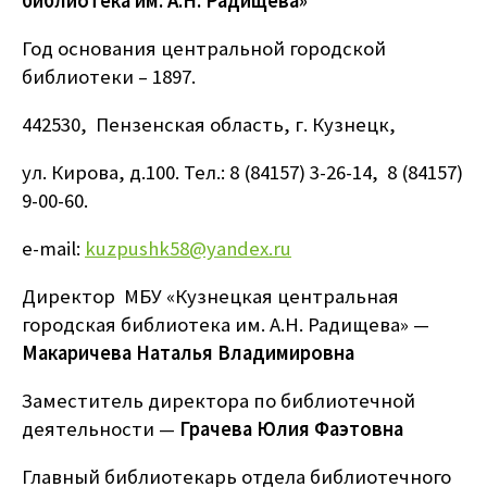
библиотека им. А.Н. Радищева»
Год основания центральной городской
библиотеки – 1897.
442530, Пензенская область, г. Кузнецк,
ул. Кирова, д.100. Тел.: 8 (84157) 3-26-14, 8 (84157)
9-00-60.
e-mail:
kuzpushk58@yandex.ru
Директор МБУ «Кузнецкая центральная
городская библиотека им. А.Н. Радищева» —
Макаричева Наталья Владимировна
Заместитель директора по библиотечной
деятельности —
Грачева Юлия Фаэтовна
Главный библиотекарь отдела библиотечного