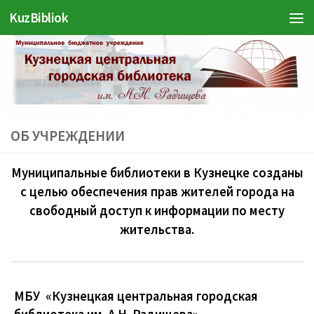
Войти
KuzBibliok
Перейти к содержимому
ОБ УЧРЕЖДЕНИИ
Муниципальные библиотеки в Кузнецке созданы
с целью обеспечения прав жителей города на
свободный доступ к информации по месту
жительства.
МБУ «Кузнецкая центральная городская