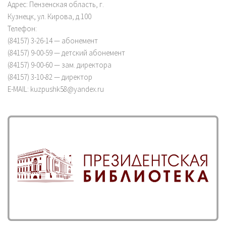
Адрес: Пензенская область, г.
Кузнецк, ул. Кирова, д.100
Телефон:
(84157) 3-26-14 — абонемент
(84157) 9-00-59 — детский абонемент
(84157) 9-00-60 — зам. директора
(84157) 3-10-82 — директор
E-MAIL: kuzpushk58@yandex.ru