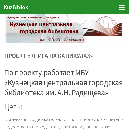
Войти
KuzBibliok
Перейти к содержимому
ПРОЕКТ «КНИГА НА КАНИКУЛАХ»
По проекту работает МБУ
«Кузнецкая центральная городская
библиотека им. А.Н. Радищева»
Цель:
Организация содержательного и доступного отдыха детей и
подростков в период каникул на базе муниципальных