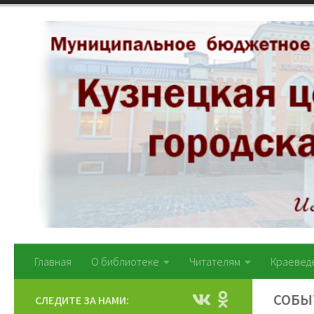
Перейти к содержимому
Главная
О библиотеке
Читателям
Краевед
СОБЫ
СЛЕДИТЕ ЗА НАМИ: