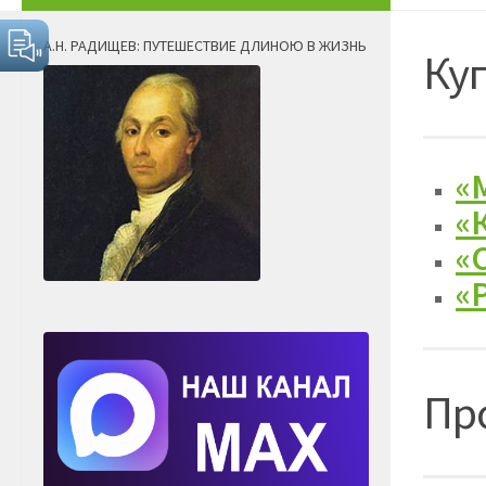
А.Н. РАДИЩЕВ: ПУТЕШЕСТВИЕ ДЛИНОЮ В ЖИЗНЬ
Ку
«
«
«
«
Пр