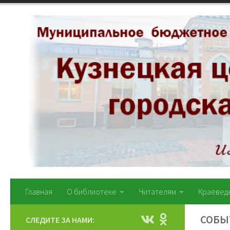
Перейти к содержимому
Главная
О библиотеке
Читателям
Краевед
СОБЫ
СЛЕДИТЕ ЗА НАМИ: