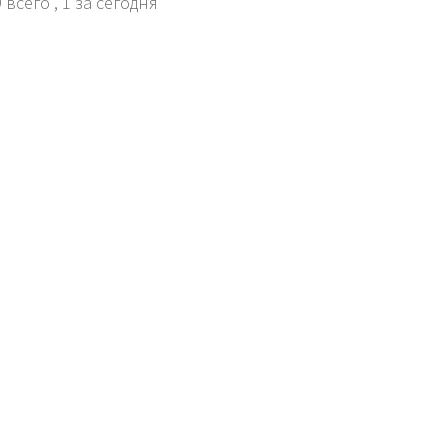
 всего
, 1 за сегодня