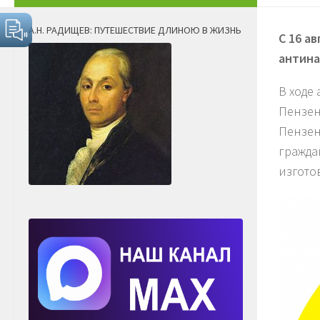
А.Н. РАДИЩЕВ: ПУТЕШЕСТВИЕ ДЛИНОЮ В ЖИЗНЬ
С 16 а
антина
В ходе
Пензен
Пензен
гражда
изгото