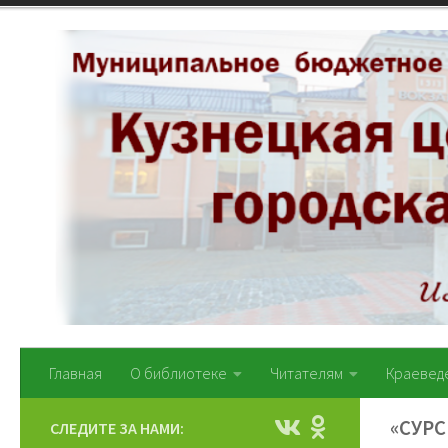
Перейти к содержимому
Главная
О библиотеке
Читателям
Краевед
«СУРС
СЛЕДИТЕ ЗА НАМИ: