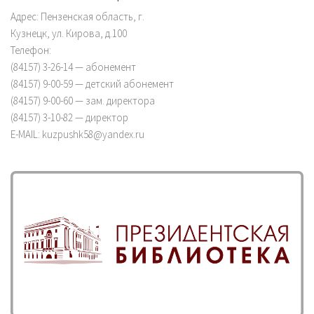
Адрес: Пензенская область, г.
Кузнецк, ул. Кирова, д.100
Телефон:
(84157) 3-26-14 — абонемент
(84157) 9-00-59 — детский абонемент
(84157) 9-00-60 — зам. директора
(84157) 3-10-82 — директор
E-MAIL: kuzpushk58@yandex.ru