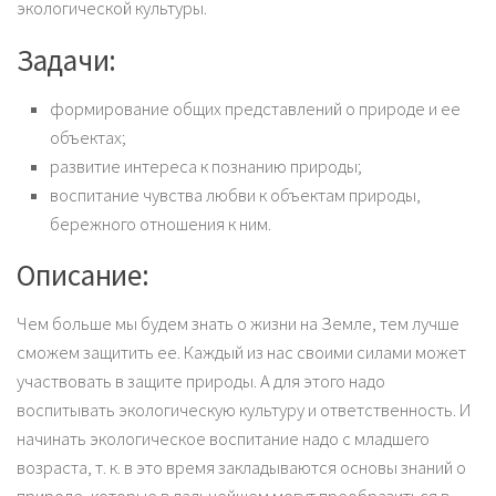
экологической культуры.
Задачи:
формирование общих представлений о природе и ее
объектах;
развитие интереса к познанию природы;
воспитание чувства любви к объектам природы,
бережного отношения к ним.
Описание:
Чем больше мы будем знать о жизни на Земле, тем лучше
сможем защитить ее. Каждый из нас своими силами может
участвовать в защите природы. А для этого надо
воспитывать экологическую культуру и ответственность. И
начинать экологическое воспитание надо с младшего
возраста, т. к. в это время закладываются основы знаний о