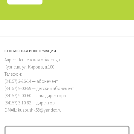
КОНТАКТНАЯ ИНФОРМАЦИЯ
Адрес: Пензенская область, г.
Кузнецк, ул. Кирова, д.100
Телефон:
(84157) 3-26-14 — абонемент
(84157) 9-00-59 — детский абонемент
(84157) 9-00-60 — зам. директора
(84157) 3-10-82 — директор
E-MAIL: kuzpushk58@yandex.ru