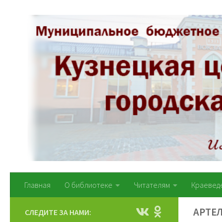
Перейти к содержимому
Главная
О библиотеке
Читателям
Краевед
АРТЕЛ
СЛЕДИТЕ ЗА НАМИ: