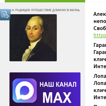
А.Н. РАДИЩЕВ: ПУТЕШЕСТВИЕ ДЛИНОЮ В ЖИЗНЬ
Алек
непо
Своб
https
Гара
Гара
клич
Инте
Лопа
Лопа
клич
Инте