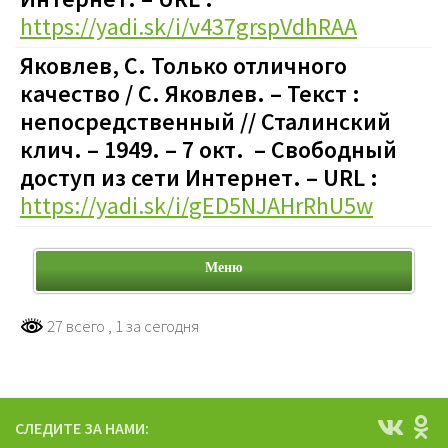
https://yadi.sk/i/v437grspVdhRAA
Яковлев, С. Только отличного
качество / С. Яковлев. – Текст :
непосредственный // Сталинский
клич. – 1949. – 7 окт. – Свободный
доступ из сети Интернет. – URL :
https://yadi.sk/i/gED5NJAHrRhU5w
Меню
27 всего
, 1 за сегодня
СЛЕДИТЕ ЗА НАМИ: