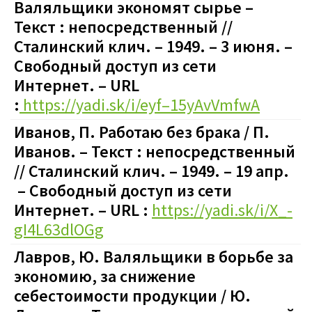
Валяльщики
экономят сырье –
Текст : непосредственный //
Сталинский клич. – 1949. – 3 июня. –
Свободный доступ из сети
Интернет. – URL
:
https://yadi.sk/i/eyf–15yAvVmfwA
Иванов, П. Работаю без брака / П.
Иванов. – Текст : непосредственный
// Сталинский клич. – 1949. – 19 апр.
– Свободный доступ из сети
Интернет. – URL :
https://yadi.sk/i/X_-
gI4L63dlOGg
Лавров, Ю. Валяльщики в борьбе за
экономию, за снижение
себестоимости продукции / Ю.