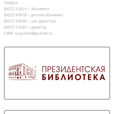
Телефон:
(84157) 3-26-14 — абонемент
(84157) 9-00-59 — детский абонемент
(84157) 9-00-60 — зам. директора
(84157) 3-10-82 — директор
E-MAIL: kuzpushk58@yandex.ru