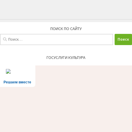
ПОИСК ПО САЙТУ
Найти:
ГОСУСЛУГИ КУЛЬТУРА
Решаем вместе