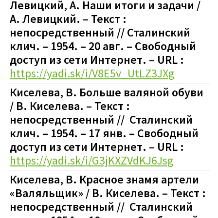
Левицкий, А. Наши итоги и задачи /
А. Левицкий. – Текст :
непосредственный // Сталинский
клич. – 1954. – 20 авг. – Свободный
доступ из сети Интернет. – URL :
https://yadi.sk/i/V8E5v_UtLZ3JXg
Киселева, В. Больше валяной обуви
/ В. Киселева. – Текст :
непосредственный // Сталинский
клич. – 1954. – 17 янв. – Свободный
доступ из сети Интернет. – URL :
https://yadi.sk/i/G3jKXZVdKJ6Jsg
Киселева, В. Красное знамя артели
«Валяльщик» / В. Киселева. – Текст :
непосредственный // Сталинский