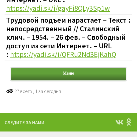
https://yadi.sk/i/gayFi8QLy3Sp1w
Трудовой подъем нарастает – Текст :
непосредственный // Сталинский
клич. – 1954. – 26 фев. – Свободный
доступ из сети Интернет. – URL
:
https://yadi.sk/i/QFRu2Nd3EjKahQ
Меню
27 всего
, 1 за сегодня
СЛЕДИТЕ ЗА НАМИ: