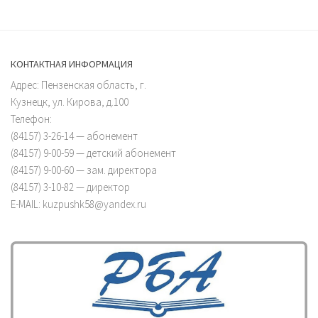
КОНТАКТНАЯ ИНФОРМАЦИЯ
Адрес: Пензенская область, г.
Кузнецк, ул. Кирова, д.100
Телефон:
(84157) 3-26-14 — абонемент
(84157) 9-00-59 — детский абонемент
(84157) 9-00-60 — зам. директора
(84157) 3-10-82 — директор
E-MAIL: kuzpushk58@yandex.ru