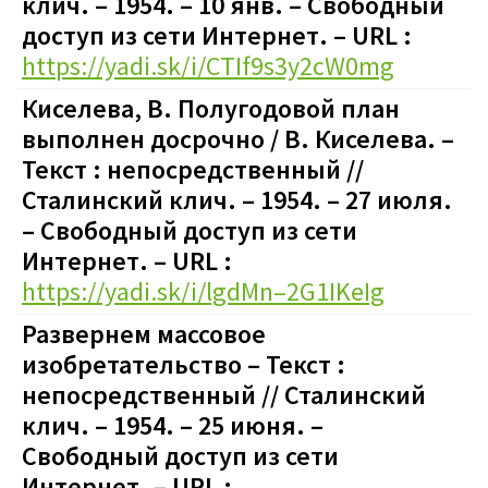
клич. – 1954. – 10 янв. – Свободный
доступ из сети Интернет. – URL :
https://yadi.sk/i/CTIf9s3y2cW0mg
Киселева, В. Полугодовой план
выполнен досрочно / В. Киселева. –
Текст : непосредственный //
Сталинский клич. – 1954. – 27 июля.
– Свободный доступ из сети
Интернет. – URL :
https://yadi.sk/i/lgdMn–2G1IKeIg
Развернем массовое
изобретательство – Текст :
непосредственный // Сталинский
клич. – 1954. – 25 июня. –
Свободный доступ из сети
Интернет. – URL :