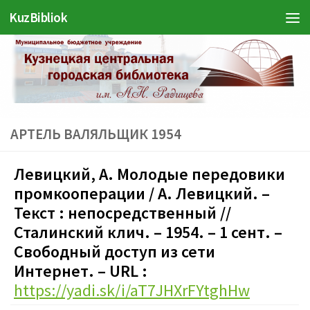
KuzBibliok
Перейти к содержимому
АРТЕЛЬ ВАЛЯЛЬЩИК 1954
Левицкий, А. Молодые передовики
промкооперации / А. Левицкий. –
Текст : непосредственный //
Сталинский клич. – 1954. – 1 сент. –
Свободный доступ из сети
Интернет. – URL :
https://yadi.sk/i/aT7JHXrFYtghHw