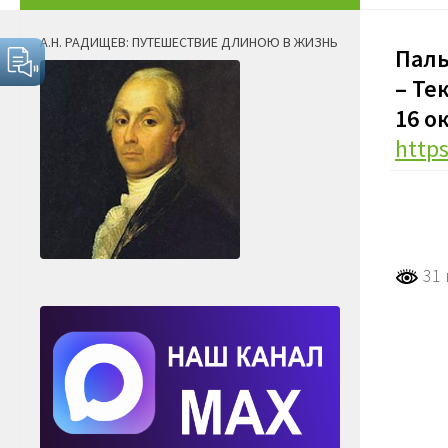
А.Н. РАДИЩЕВ: ПУТЕШЕСТВИЕ ДЛИНОЮ В ЖИЗНЬ
Паль
– Те
16 о
http
31 