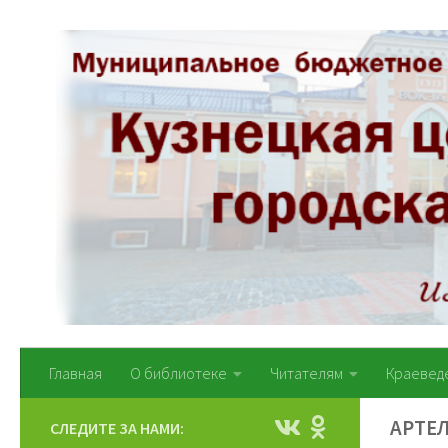
Перейти к содержимому
Главная
О библиотеке
Читателям
Краевед
АРТЕЛ
СЛЕДИТЕ ЗА НАМИ: