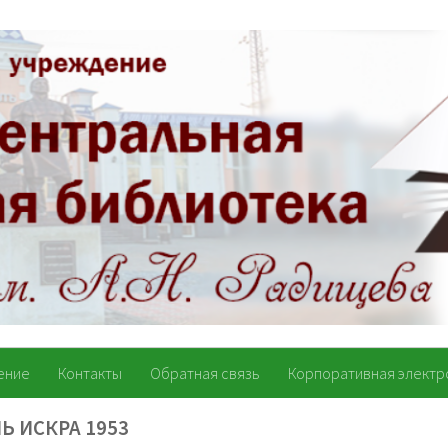
ение
Контакты
Обратная связь
Корпоративная электр
Ь ИСКРА 1953