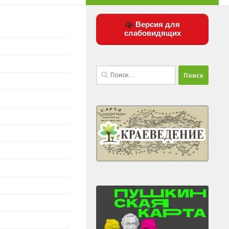
Версия для
слабовидящих
Найти: