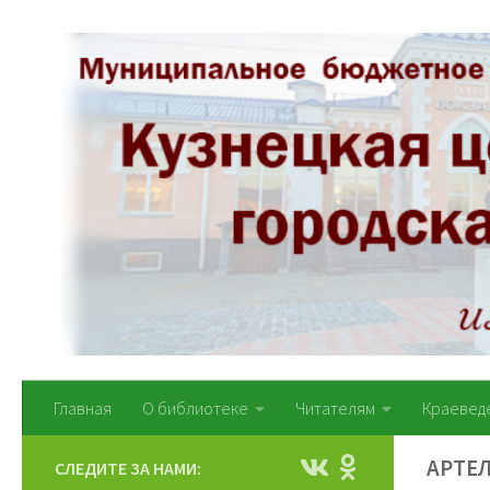
Перейти к содержимому
Главная
О библиотеке
Читателям
Краевед
АРТЕ
СЛЕДИТЕ ЗА НАМИ: