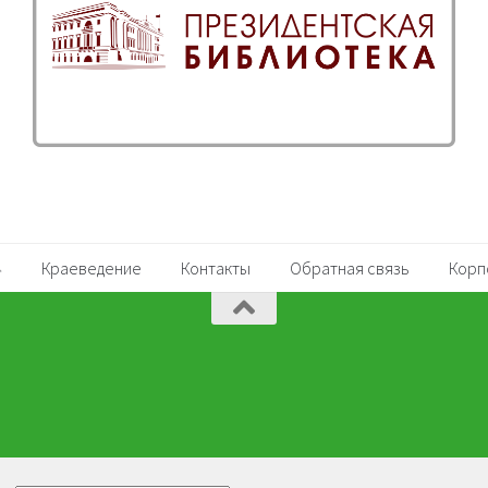
Краеведение
Контакты
Обратная связь
Корп