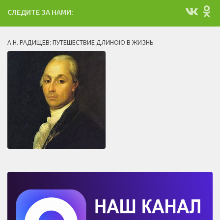
СЛЕДИТЕ ЗА НАМИ:
А.Н. РАДИЩЕВ: ПУТЕШЕСТВИЕ ДЛИНОЮ В ЖИЗНЬ