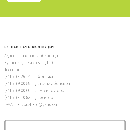
КОНТАКТНАЯ ИНФОРМАЦИЯ
Адрес: Пензенская область, г.
Кузнецк, ул. Кирова, д.100
Телефон:
(84157) 3-26-14 — абонемент
(84157) 9-00-59 — детский абонемент
(84157) 9-00-60 — зам. директора
(84157) 3-10-82 — директор
E-MAIL: kuzpushk58@yandex.ru