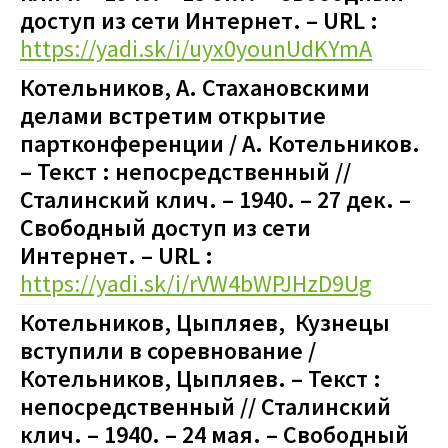
доступ из сети Интернет. – URL :
https://yadi.sk/i/uyx0younUdKYmA
Котельников, А. Стахановскими
делами встретим открытие
партконференции / А. Котельников.
– Текст : непосредственный //
Сталинский клич. – 1940. – 27 дек. –
Свободный доступ из сети
Интернет. – URL :
https://yadi.sk/i/rVW4bWPJHzD9Ug
Котельников, Цыпляев, Кузнецы
вступили в соревнование /
Котельников, Цыпляев. – Текст :
непосредственный // Сталинский
клич. – 1940. – 24 мая. – Свободный