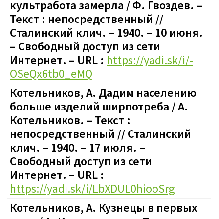
культработа замерла / Ф. Гвоздев. –
Текст : непосредственный //
Сталинский клич. – 1940. – 10 июня.
– Свободный доступ из сети
Интернет. – URL :
https://yadi.sk/i/-
OSeQx6tb0_eMQ
Котельников, А. Дадим населению
больше изделий ширпотреба / А.
Котельников. – Текст :
непосредственный // Сталинский
клич. – 1940. – 17 июля. –
Свободный доступ из сети
Интернет. – URL :
https://yadi.sk/i/LbXDUL0hiooSrg
Котельников, А. Кузнецы в первых