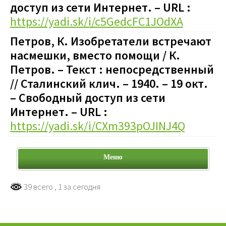
доступ из сети Интернет. – URL :
https://yadi.sk/i/c5GedcFC1JOdXA
Петров, К. Изобретатели встречают
насмешки, вместо помощи / К.
Петров. – Текст : непосредственный
// Сталинский клич. – 1940. – 19 окт.
– Свободный доступ из сети
Интернет. – URL :
https://yadi.sk/i/CXm393pOJINJ4Q
Меню
39 всего
, 1 за сегодня