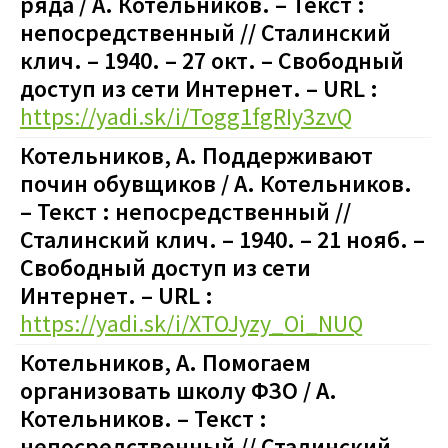
ряда / А. Котельников. – Текст :
непосредственный // Сталинский
клич. – 1940. – 27 окт. – Свободный
доступ из сети Интернет. – URL :
https://yadi.sk/i/Togg1fgRIy3zvQ
Котельников, А. Поддерживают
почин обувщиков / А. Котельников.
– Текст : непосредственный //
Сталинский клич. – 1940. – 21 нояб. –
Свободный доступ из сети
Интернет. – URL :
https://yadi.sk/i/XTOJyzy_Oi_NUQ
Котельников, А. Помогаем
организовать школу ФЗО / А.
Котельников. – Текст :
непосредственный // Сталинский