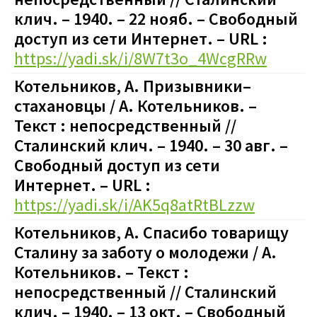
клич. – 1940. – 22 нояб. – Свободный
доступ из сети Интернет. – URL :
https://yadi.sk/i/8W7t3o_4WcgRRw
Котельников, А. Призывники–
стахановцы / А. Котельников. –
Текст : непосредственный //
Сталинский клич. – 1940. – 30 авг. –
Свободный доступ из сети
Интернет. – URL :
https://yadi.sk/i/AK5q8atRtBLzzw
Котельников, А. Спасибо товарищу
Сталину за заботу о молодежи / А.
Котельников. – Текст :
непосредственный // Сталинский
клич. – 1940. – 13 окт. – Свободный