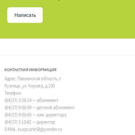
Написать
КОНТАКТНАЯ ИНФОРМАЦИЯ
Адрес: Пензенская область, г.
Кузнецк, ул. Кирова, д.100
Телефон:
(84157) 3-26-14 — абонемент
(84157) 9-00-59 — детский абонемент
(84157) 9-00-60 — зам. директора
(84157) 3-10-82 — директор
E-MAIL: kuzpushk58@yandex.ru