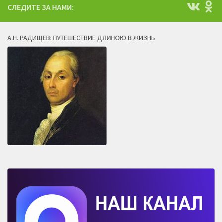
СЛЕДИТЕ ЗА НАМИ:
А.Н. РАДИЩЕВ: ПУТЕШЕСТВИЕ ДЛИНОЮ В ЖИЗНЬ