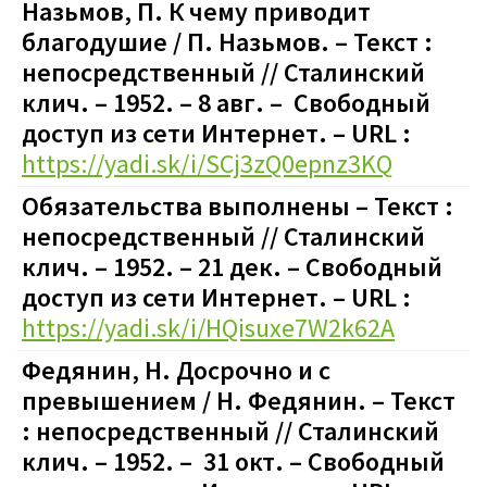
Назьмов, П. К чему приводит
благодушие / П. Назьмов. – Текст :
непосредственный // Сталинский
клич. – 1952. – 8 авг. – Свободный
доступ из сети Интернет. – URL :
https://yadi.sk/i/SCj3zQ0epnz3KQ
Обязательства выполнены – Текст :
непосредственный // Сталинский
клич. – 1952. – 21 дек. – Свободный
доступ из сети Интернет. – URL :
https://yadi.sk/i/HQisuxe7W2k62A
Федянин, Н. Досрочно и с
превышением / Н. Федянин. – Текст
: непосредственный // Сталинский
клич. – 1952. – 31 окт. – Свободный