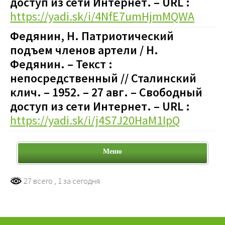
доступ из сети Интернет. – URL :
https://yadi.sk/i/4NfE7umHjmMQWA
Федянин, Н. Патриотический
подъем членов артели / Н.
Федянин. – Текст :
непосредственный // Сталинский
клич. – 1952. – 27 авг.
–
Свободный
доступ из сети Интернет. – URL :
https://yadi.sk/i/j4S7J20HaM1IpQ
Меню
27 всего
, 1 за сегодня