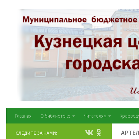
Перейти к содержимому
Главная
О библиотеке
Читателям
Краевед
АРТЕЛ
СЛЕДИТЕ ЗА НАМИ: