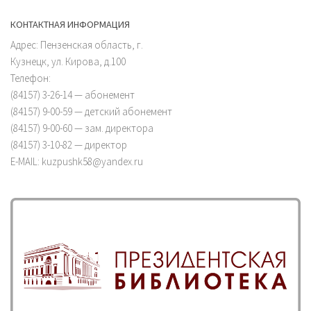
КОНТАКТНАЯ ИНФОРМАЦИЯ
Адрес: Пензенская область, г.
Кузнецк, ул. Кирова, д.100
Телефон:
(84157) 3-26-14 — абонемент
(84157) 9-00-59 — детский абонемент
(84157) 9-00-60 — зам. директора
(84157) 3-10-82 — директор
E-MAIL: kuzpushk58@yandex.ru