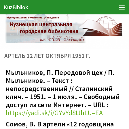
KuzBibliok
Перейти к содержимому
АРТЕЛЬ 12 ЛЕТ ОКТЯБРЯ 1951 Г.
Мыльников, П. Передовой цех / П.
Мыльников. – Текст :
непосредственный // Сталинский
клич. – 1951. – 1 июля. – Свободный
доступ из сети Интернет. – URL :
https://yadi.sk/i/GYvYd8IJhLU–EA
Сомов, В. В артели «12 годовщина