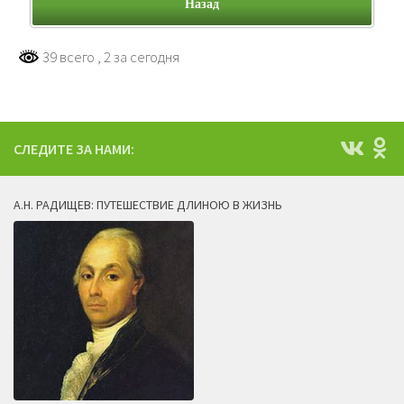
Назад
39 всего
, 2 за сегодня
СЛЕДИТЕ ЗА НАМИ:
А.Н. РАДИЩЕВ: ПУТЕШЕСТВИЕ ДЛИНОЮ В ЖИЗНЬ