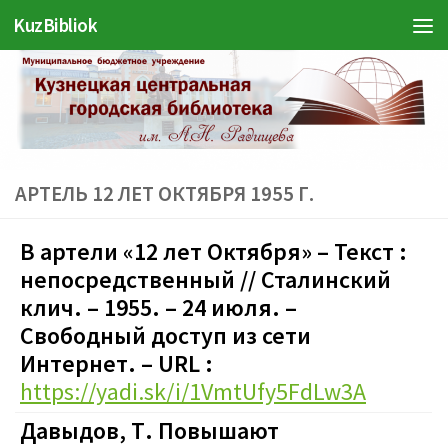
KuzBibliok
Перейти к содержимому
АРТЕЛЬ 12 ЛЕТ ОКТЯБРЯ 1955 Г.
В артели «12 лет Октября» – Текст :
непосредственный // Сталинский
клич. – 1955. – 24 июля. –
Свободный доступ из сети
Интернет. – URL :
https://yadi.sk/i/1VmtUfy5FdLw3A
Давыдов, Т. Повышают