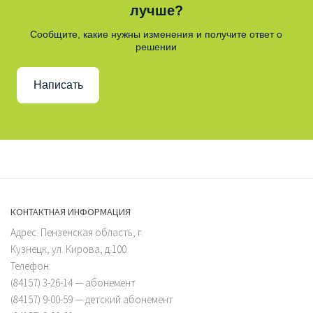
лучше?
Сообщите, какие нужны изменения и получите ответ о
решении
Написать
КОНТАКТНАЯ ИНФОРМАЦИЯ
Адрес: Пензенская область, г.
Кузнецк, ул. Кирова, д.100
Телефон:
(84157) 3-26-14 — абонемент
(84157) 9-00-59 — детский абонемент