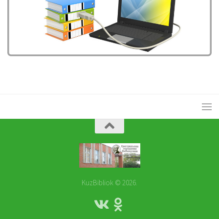
KuzBibliok © 2026.