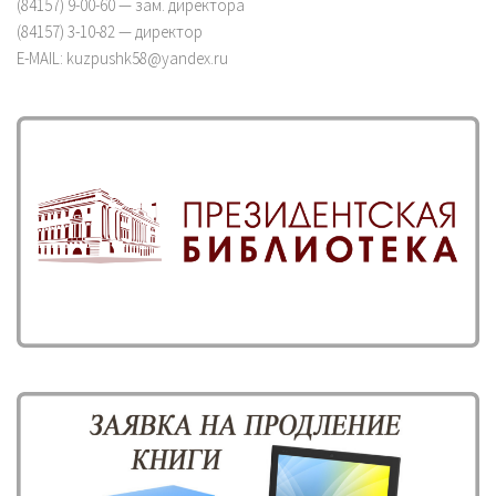
(84157) 9-00-60 — зам. директора
(84157) 3-10-82 — директор
E-MAIL: kuzpushk58@yandex.ru