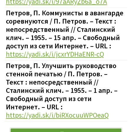
https://yadi.sk/i/97aARyZb6a_o7A
Петров, П. Коммунисты в авангарде
соревнуются / П. Петров. – Текст :
непосредственный // Сталинский
клич. – 1955. – 15 апр. – Свободный
доступ из сети Интернет. – URL :
https://yadi.sk/i/jcxrYDHaENR-cQ
Петров, П. Улучшить руководство
стенной печатью / П. Петров. –
Текст : непосредственный //
Сталинский клич. – 1955. – 1 апр. –
Свободный доступ из сети
Интернет. – URL :
https://yadi.sk/i/biRXocuuWPOeaQ