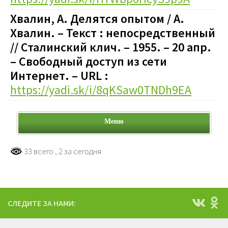
Хвалин, А. Делятся опытом / А.
Хвалин. – Текст : непосредственный
// Сталинский клич. – 1955. – 20 апр.
– Свободный доступ из сети
Интернет. – URL :
https://yadi.sk/i/8qKSaw0TNDh9EA
Меню
33 всего
, 2 за сегодня
СЛЕДИТЕ ЗА НАМИ: