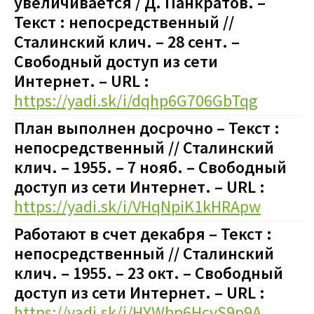
увеличивается / Д. Панкратов. –
Текст : непосредственный //
Сталинский клич. – 28 сент. –
Свободный доступ из сети
Интернет. – URL :
https://yadi.sk/i/dqhp6G706GbTqg
План выполнен досрочно – Текст :
непосредственный // Сталинский
клич. – 1955. – 7 нояб. – Свободный
доступ из сети Интернет. – URL :
https://yadi.sk/i/VHqNpiK1kHRApw
Работают в счет декабря – Текст :
непосредственный // Сталинский
клич. – 1955. – 23 окт. – Свободный
доступ из сети Интернет. – URL :
https://yadi.sk/i/HYWbp6HcyS9p9A