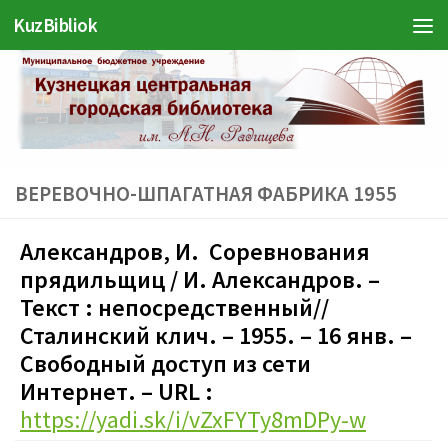
KuzBibliok
Перейти к содержимому
ВЕРЕВОЧНО-ШПАГАТНАЯ ФАБРИКА 1955
Александров, И. Соревнования
прядильщиц / И. Александров. –
Текст : непосредственный//
Сталинский клич. – 1955. – 16 янв. –
Свободный доступ из сети
Интернет. – URL :
https://yadi.sk/i/vZxFYTy8mDPy-w