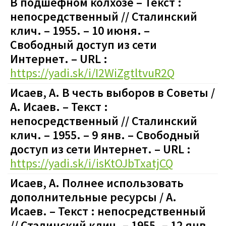
В подшефном колхозе – Текст :
непосредственный // Сталинский
клич. – 1955. – 10 июня. –
Свободный доступ из сети
Интернет. – URL :
https://yadi.sk/i/I2WiZgtltvuR2Q
Исаев, А. В честь выборов в Советы /
А. Исаев. – Текст :
непосредственный // Сталинский
клич. – 1955. – 9 янв. – Свободный
доступ из сети Интернет. – URL :
https://yadi.sk/i/isKtOJbTxatjCQ
Исаев, А. Полнее использовать
дополнительные ресурсы / А.
Исаев. – Текст : непосредственный
// Сталинский клич. – 1955. – 12 янв.