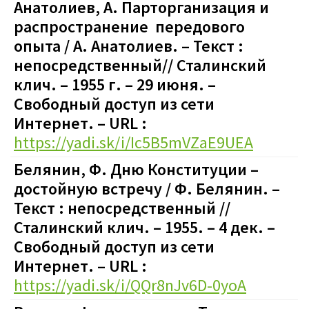
Анатолиев, А. Парторганизация и
распространение передового
опыта / А. Анатолиев. – Текст :
непосредственный// Сталинский
клич. – 1955 г. – 29 июня. –
Свободный доступ из сети
Интернет. – URL :
https://yadi.sk/i/Ic5B5mVZaE9UEA
Белянин, Ф. Дню Конституции –
достойную встречу / Ф. Белянин. –
Текст : непосредственный //
Сталинский клич. – 1955. – 4 дек. –
Свободный доступ из сети
Интернет. – URL :
https://yadi.sk/i/QQr8nJv6D-0yoA