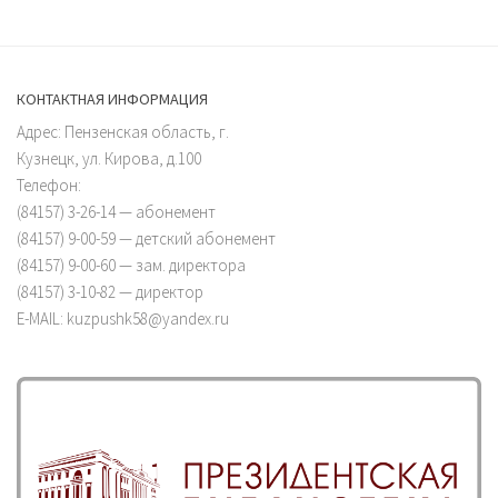
КОНТАКТНАЯ ИНФОРМАЦИЯ
Адрес: Пензенская область, г.
Кузнецк, ул. Кирова, д.100
Телефон:
(84157) 3-26-14 — абонемент
(84157) 9-00-59 — детский абонемент
(84157) 9-00-60 — зам. директора
(84157) 3-10-82 — директор
E-MAIL: kuzpushk58@yandex.ru