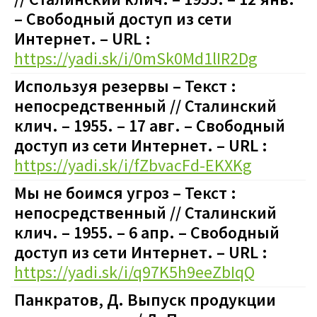
– Свободный доступ из сети
Интернет. – URL :
https://yadi.sk/i/0mSk0Md1lIR2Dg
Используя резервы – Текст :
непосредственный // Сталинский
клич. – 1955. – 17 авг. – Свободный
доступ из сети Интернет. – URL :
https://yadi.sk/i/fZbvacFd-EKXKg
Мы не боимся угроз – Текст :
непосредственный // Сталинский
клич. – 1955. – 6 апр. – Свободный
доступ из сети Интернет. – URL :
https://yadi.sk/i/q97K5h9eeZbIqQ
Панкратов, Д. Выпуск продукции