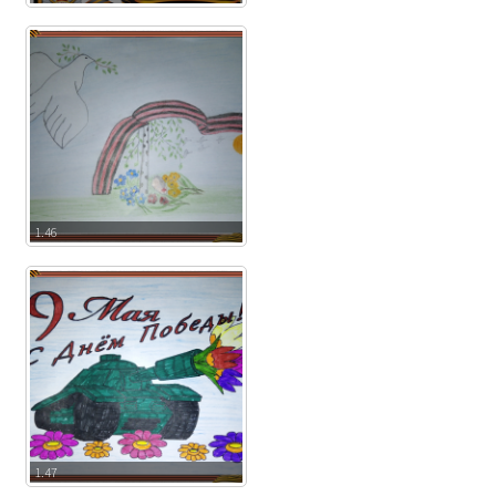
1.46
1.47