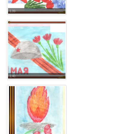
1.39
1.40