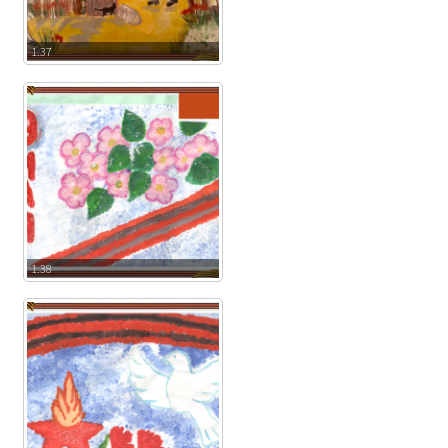
1.37
1.38