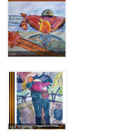
1.50
1.51