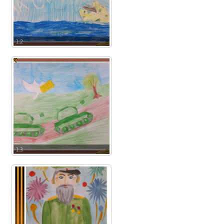
1.2
1.3