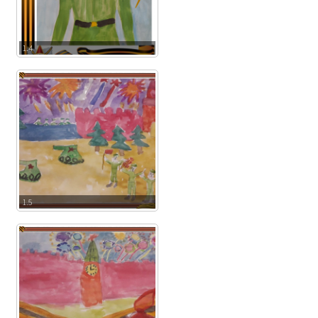
1.4
1.5