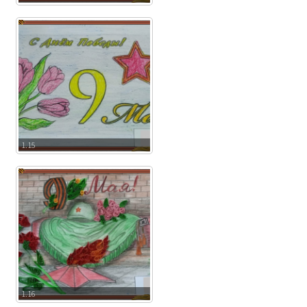
1.15
1.16