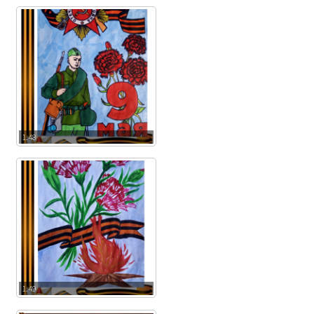
1.48
1.49