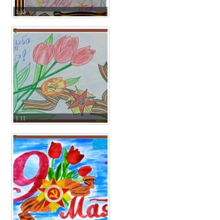
1.10
1.11