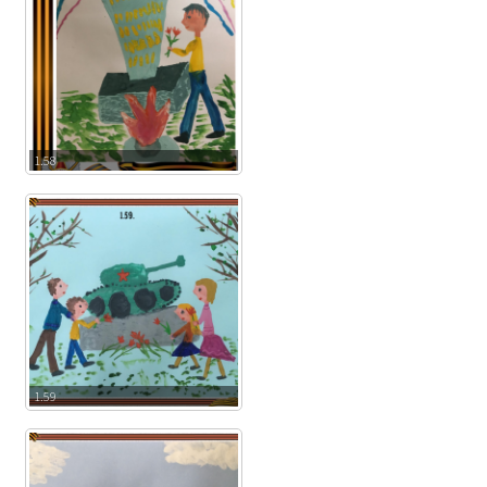
1.58
1.59