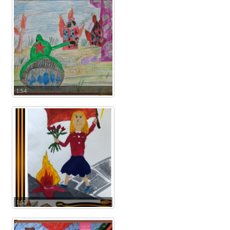
1.54
1.55