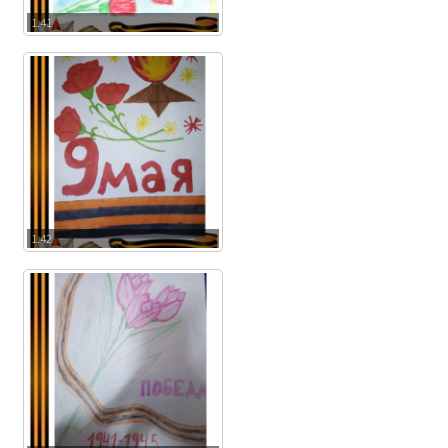
1.41
1.42