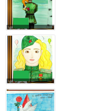
1.29
1.30