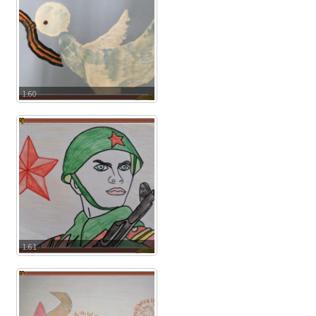
1.60
1.61