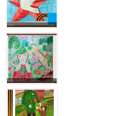
1.31
1.32