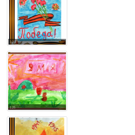
1.25
1.26