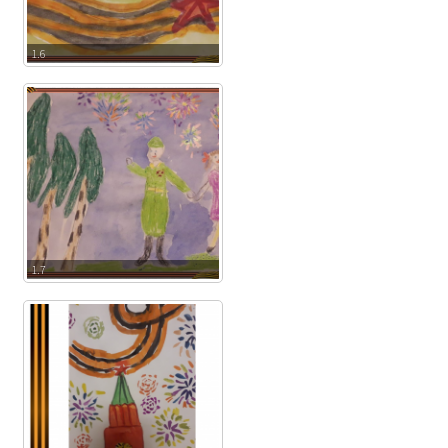
1.6
1.7