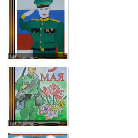
1.19
1.20