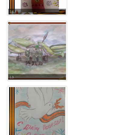
1.8
1.9