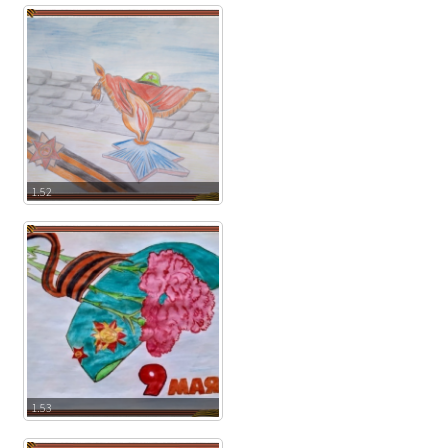
1.52
1.53