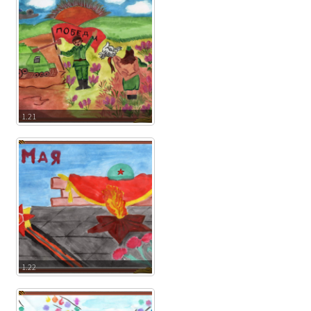
1.21
1.22