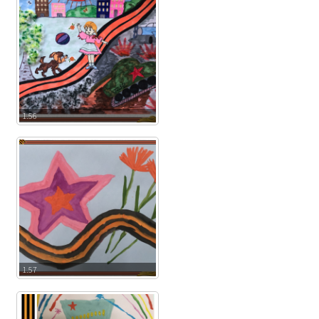
1.56
1.57