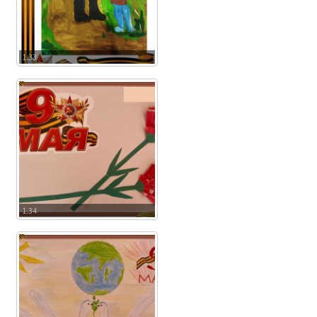
1.33
1.34