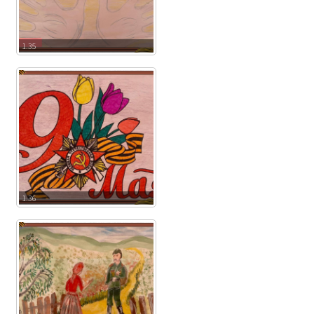
1.35
1.36