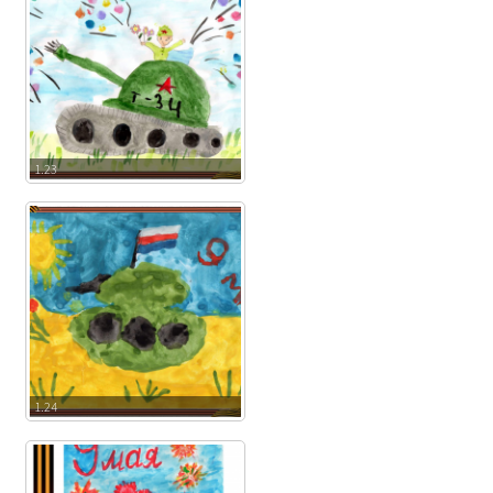
1.23
1.24