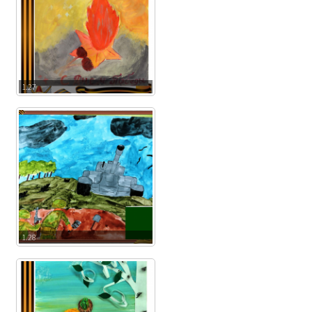
1.27
1.28