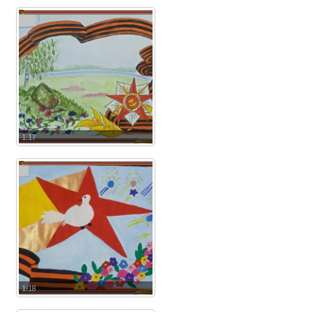
1.17
1.18