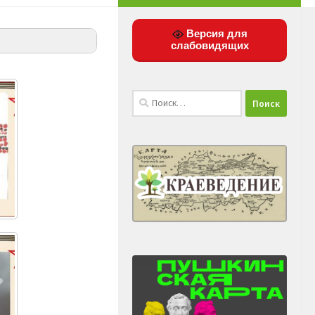
Версия для
слабовидящих
Найти: