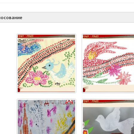
лосование