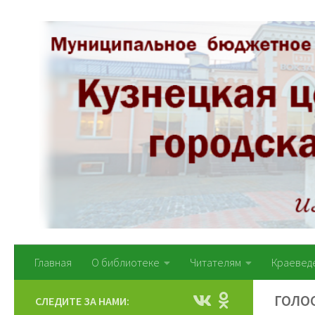
Перейти к содержимому
Главная
О библиотеке
Читателям
Краевед
ГОЛО
СЛЕДИТЕ ЗА НАМИ: