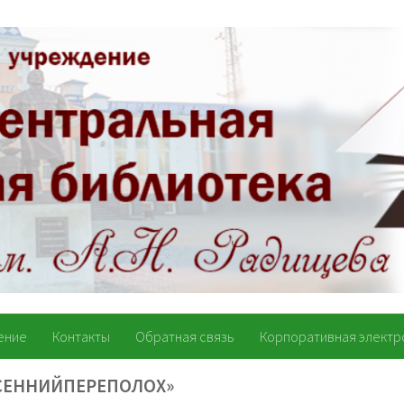
ение
Контакты
Обратная связь
Корпоративная электр
ЕСЕННИЙПЕРЕПОЛОХ»