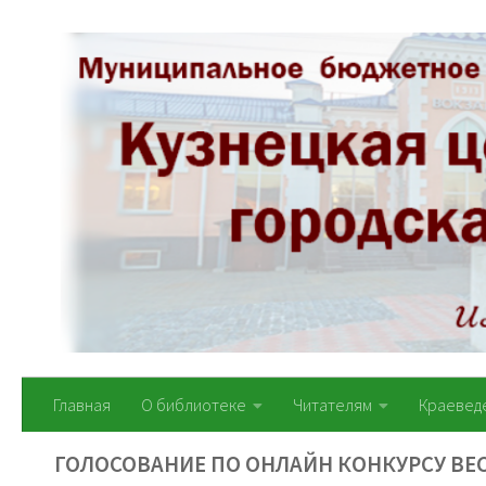
Перейти к содержимому
Главная
О библиотеке
Читателям
Краевед
ГОЛОСОВАНИЕ ПО ОНЛАЙН КОНКУРСУ В