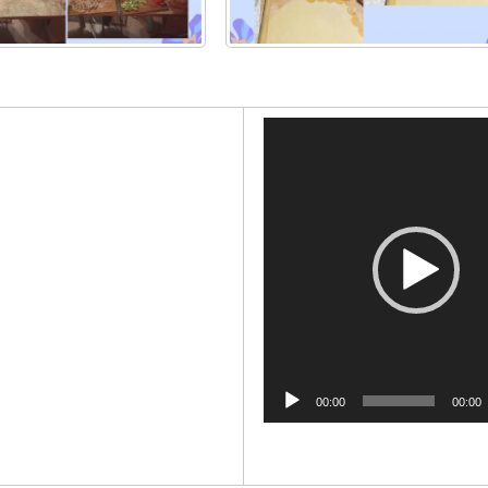
Видеоп
00:00
00:00