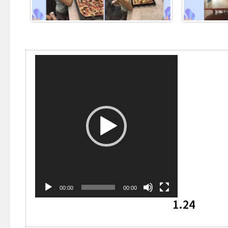
Видеоплеер
00:00
00:00
1.24