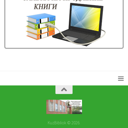
KuzBibliok © 2026.