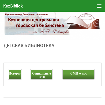
KuzBibliok
Перейти к содержимому
ДЕТСКАЯ БИБЛИОТЕКА
История
Социальные
СМИ о нас
сети