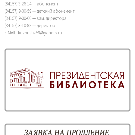
(84157) 3-26-14 — абонемент
(84157) 9-00-59 — детский абонемент
(84157) 9-00-60 — зам. директора
(84157) 3-10-82 — директор
E-MAIL: kuzpushk58@yandex.ru