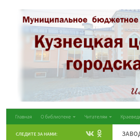
Перейти к содержимому
Главная
О библиотеке
Читателям
Краевед
ЗАВО
СЛЕДИТЕ ЗА НАМИ: