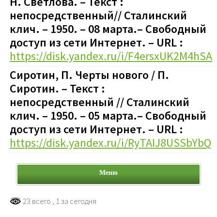
Н. Светлова.
– Текст :
непосредственный
// Сталинский
клич. – 1950.
– 08 марта.
– Свободный
доступ из сети Интернет. – URL :
https://disk.yandex.ru/i/F4ersxUK2M4hSA
Сиротин, П. Черты нового
/ П.
Сиротин.
– Текст :
непосредственный
// Сталинский
клич. – 1950.
– 05 марта.
– Свободный
доступ из сети Интернет. – URL :
https://disk.yandex.ru/i/RyTAIJ8USSbYbQ
Меню
23 всего
, 1 за сегодня