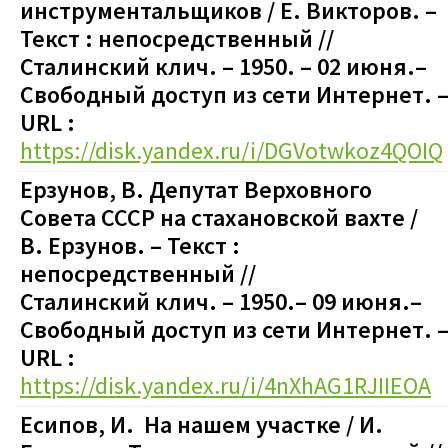
инструментальщиков
/ Е. Викторов.
–
Текст : непосредственный
//
Сталинский клич. – 1950.
– 02 июня.
–
Свободный доступ из сети Интернет. 
URL :
https://disk.yandex.ru/i/DGVotwkoz4QOIQ
Ерзунов
, В. Депутат Верховного
Совета СССР на
стахановской вахте
/
В.
Ерзунов.
–
Текст :
непосредственный
//
Сталинский
клич.
– 1950.
– 09 июня.
–
Свободный доступ из сети Интернет. 
URL :
https://disk.yandex.ru/i/4nXhAG1RJIIEOA
Есипов, И
.
На нашем участке / И.