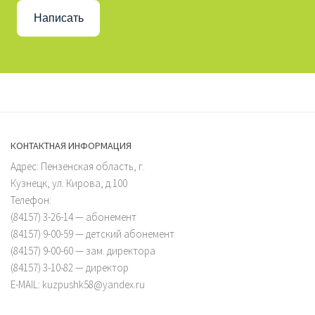
Написать
КОНТАКТНАЯ ИНФОРМАЦИЯ
Адрес: Пензенская область, г.
Кузнецк, ул. Кирова, д.100
Телефон:
(84157) 3-26-14 — абонемент
(84157) 9-00-59 — детский абонемент
(84157) 9-00-60 — зам. директора
(84157) 3-10-82 — директор
E-MAIL: kuzpushk58@yandex.ru