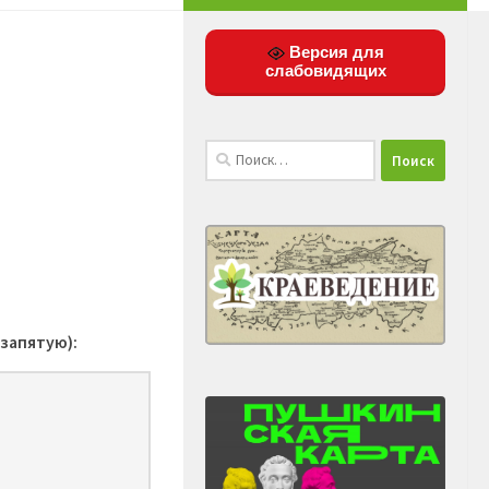
Версия для
слабовидящих
Найти:
 запятую):