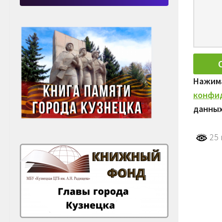
Нажима
конфи
данных
25 