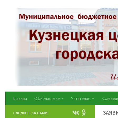
Перейти к содержимому
Главная
О библиотеке
Читателям
Краевед
ЗАЯВ
СЛЕДИТЕ ЗА НАМИ: