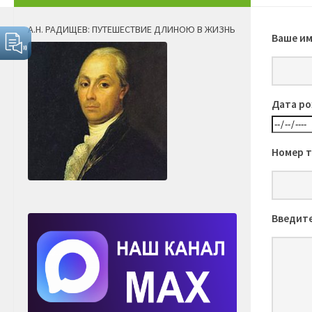
А.Н. РАДИЩЕВ: ПУТЕШЕСТВИЕ ДЛИНОЮ В ЖИЗНЬ
Ваше им
Дата ро
Номер т
Введите