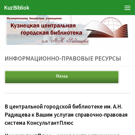
KuzBibliok
Перейти к содержимому
ИНФОРМАЦИОННО-ПРАВОВЫЕ РЕСУРСЫ
Назад
В центральной городской библиотеке им. А.Н.
Радищева к Вашим услугам справочно-правовая
система КонсультантПлюс