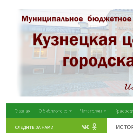
Перейти к содержимому
Главная
О библиотеке
Читателям
Краевед
ИСТО
СЛЕДИТЕ ЗА НАМИ: