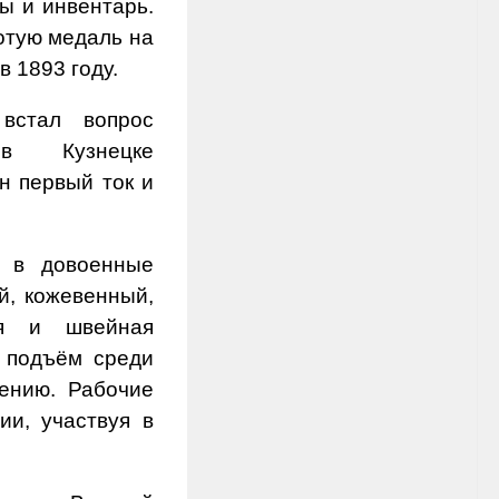
ы и инвентарь.
отую медаль на
 1893 году.
встал вопрос
в Кузнецке
н первый ток и
 в довоенные
й, кожевенный,
ая и швейная
 подъём среди
ению. Рабочие
ии, участвуя в