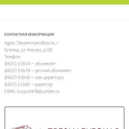
КОНТАКТНАЯ ИНФОРМАЦИЯ
Адрес: Пензенская область, г.
Кузнецк, ул. Кирова, д.100
Телефон:
(84157) 3-26-14 — абонемент
(84157) 9-00-59 — детский абонемент
(84157) 9-00-60 — зам. директора
(84157) 3-10-82 — директор
E-MAIL: kuzpushk58@yandex.ru