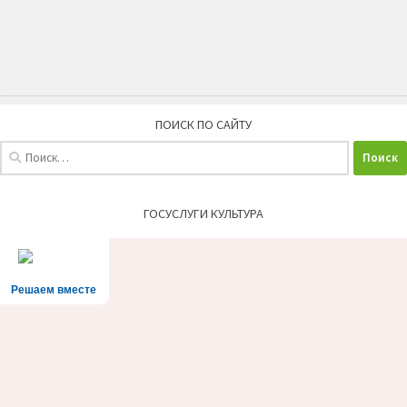
ПОИСК ПО САЙТУ
Найти:
ГОСУСЛУГИ КУЛЬТУРА
Решаем вместе