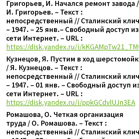
Григорьев, И. Начался ремонт завода
/
И. Григорьев.
– Текст :
непосредственный
// Сталинский клич
– 1947.
– 25
янв.
– Свободный доступ из
сети Интернет. – URL :
https://disk.yandex.ru/i/kKGAMpTw21_T
Кузнецов, Я. Пустим в ход шерстомойк
/ Я. Кузнецов.
– Текст :
непосредственный
// Сталинский клич
– 1947. – 01 янв.
– Свободный доступ и
сети Интернет. – URL :
https://disk.yandex.ru/i/ppkGCdvlUJn3EA
Ромашова, О. Четкая организация
труда
/ О. Ромашова.
– Текст :
непосредственный
// Сталинский клич