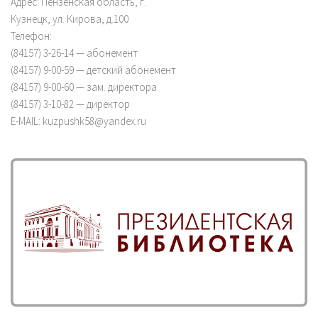
Адрес: Пензенская область, г.
Кузнецк, ул. Кирова, д.100
Телефон:
(84157) 3-26-14 — абонемент
(84157) 9-00-59 — детский абонемент
(84157) 9-00-60 — зам. директора
(84157) 3-10-82 — директор
E-MAIL: kuzpushk58@yandex.ru