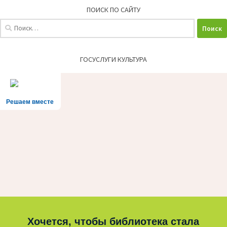
ПОИСК ПО САЙТУ
Найти:
ГОСУСЛУГИ КУЛЬТУРА
Решаем вместе
Хочется, чтобы библиотека стала