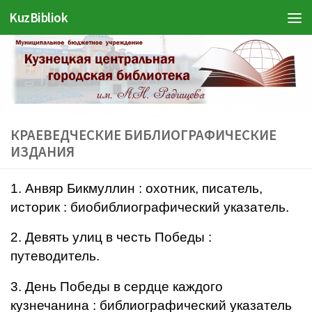
KuzBibliok
Перейти к содержимому
КРАЕВЕДЧЕСКИЕ БИБЛИОГРАФИЧЕСКИЕ
ИЗДАНИЯ
1. Анвяр Бикмуллин : охотник, писатель,
историк : биобиблиографический указатель.
2. Девять улиц в честь Победы :
путеводитель.
3. День Победы в сердце каждого
кузнечанина : библиографический указатель