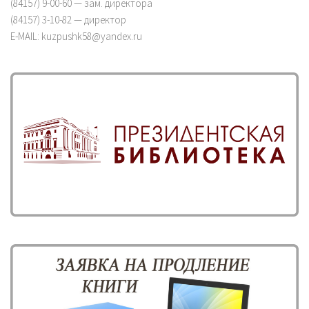
(84157) 9-00-60 — зам. директора
(84157) 3-10-82 — директор
E-MAIL: kuzpushk58@yandex.ru