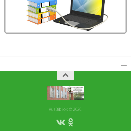
KuzBibliok © 2026.