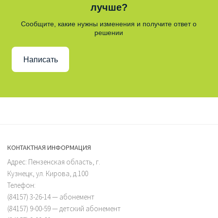
лучше?
Сообщите, какие нужны изменения и получите ответ о
решении
Написать
КОНТАКТНАЯ ИНФОРМАЦИЯ
Адрес: Пензенская область, г.
Кузнецк, ул. Кирова, д.100
Телефон:
(84157) 3-26-14 — абонемент
(84157) 9-00-59 — детский абонемент