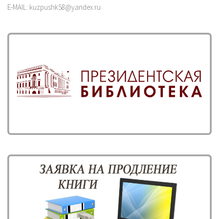
E-MAIL: kuzpushk58@yandex.ru