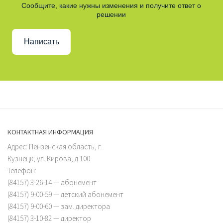
Сообщите, какие нужны изменения и получите ответ о
решении
Написать
КОНТАКТНАЯ ИНФОРМАЦИЯ
Адрес: Пензенская область, г.
Кузнецк, ул. Кирова, д.100
Телефон:
(84157) 3-26-14 — абонемент
(84157) 9-00-59 — детский абонемент
(84157) 9-00-60 — зам. директора
(84157) 3-10-82 — директор