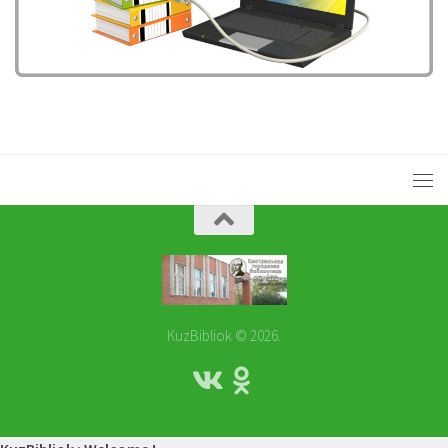
KuzBibliok © 2026.