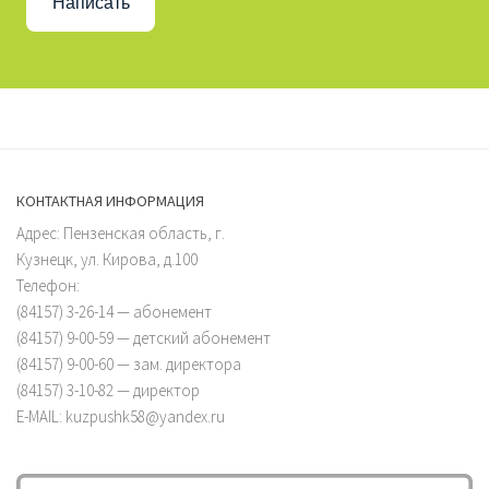
Написать
КОНТАКТНАЯ ИНФОРМАЦИЯ
Адрес: Пензенская область, г.
Кузнецк, ул. Кирова, д.100
Телефон:
(84157) 3-26-14 — абонемент
(84157) 9-00-59 — детский абонемент
(84157) 9-00-60 — зам. директора
(84157) 3-10-82 — директор
E-MAIL: kuzpushk58@yandex.ru