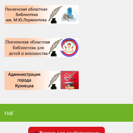
ЕЩЁ
Версия для слабовидящих