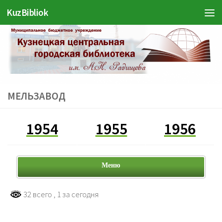
KuzBibliok
Перейти к содержимому
МЕЛЬЗАВОД
1954
1955
1956
Меню
32 всего
, 1 за сегодня