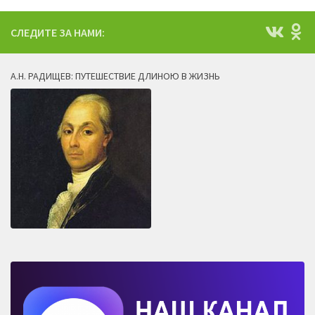
СЛЕДИТЕ ЗА НАМИ:
А.Н. РАДИЩЕВ: ПУТЕШЕСТВИЕ ДЛИНОЮ В ЖИЗНЬ