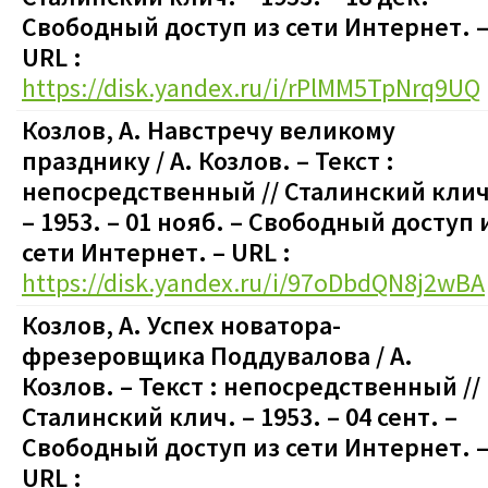
Свободный доступ из сети Интернет. 
URL :
https://disk.yandex.ru/i/rPlMM5TpNrq9UQ
Козлов, А. Навстречу великому
празднику / А. Козлов.
– Текст :
непосредственный
// Сталинский клич
– 1953. – 01 нояб.
–
Свободный доступ 
сети Интернет. – URL :
https://disk.yandex.ru/i/97oDbdQN8j2wBA
Козлов, А. Успех новатора-
фрезеровщика Поддувалова / А.
Козлов.
– Текст : непосредственный
//
Сталинский клич. – 1953. – 04 сент.
–
Свободный доступ из сети Интернет. 
URL :