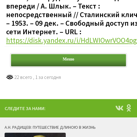
впереди / А. Шлык.
– Текст :
непосредственный
// Сталинский клич
– 1953. – 09 дек.
–
Свободный доступ и
сети Интернет. – URL :
https://disk.yandex.ru/i/HdLWIOwrVOO4pg
Меню
22 всего
, 1 за сегодня
СЛЕДИТЕ ЗА НАМИ:
А.Н. РАДИЩЕВ: ПУТЕШЕСТВИЕ ДЛИНОЮ В ЖИЗНЬ