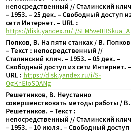
непосредственный
// Сталинский клич
– 1953. – 25 дек.
–
Свободный доступ и
сети Интернет. – URL :
https://disk.yandex.ru/i/SFM5ve0HSkua_A
Попков, В. На пяти станках / В. Попков
– Текст : непосредственный
//
Сталинский клич. – 1953. – 05 дек.
–
Свободный доступ из сети Интернет. 
URL :
https://disk.yandex.ru/i/S-
OgKnEloSDANg
Решетников, В. Неустанно
совершенствовать методы работы / В.
Решетников.
– Текст :
непосредственный
// Сталинский клич
– 1953. – 10 июля.
–
Свободный доступ