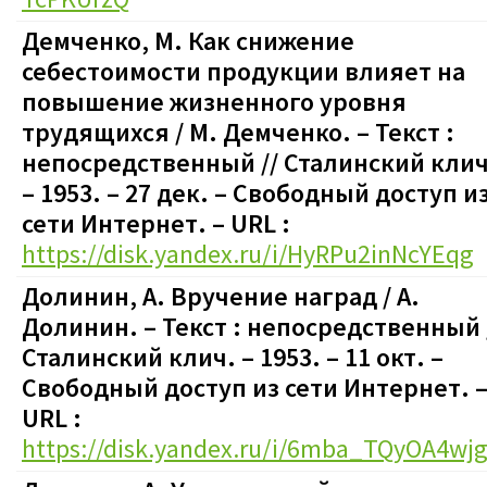
Демченко, М. Как снижение
себестоимости продукции влияет на
повышение жизненного уровня
трудящихся / М. Демченко.
– Текст :
непосредственный
// Сталинский клич
– 1953. – 27 дек.
–
Свободный доступ и
сети Интернет. – URL :
https://disk.yandex.ru/i/HyRPu2inNcYEqg
Долинин, А. Вручение наград / А.
Долинин.
– Текст : непосредственный
Сталинский клич. – 1953. – 11 окт.
–
Свободный доступ из сети Интернет. 
URL :
https://disk.yandex.ru/i/6mba_TQyOA4wj