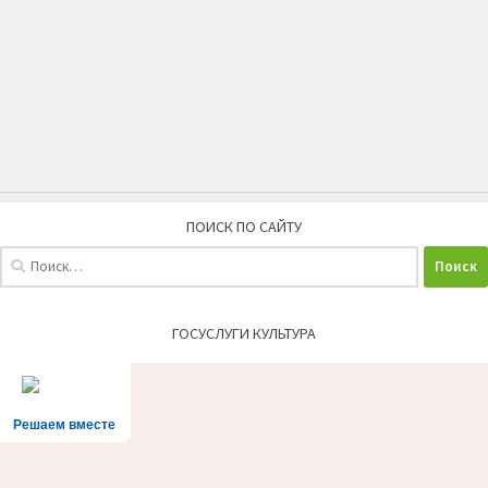
ПОИСК ПО САЙТУ
Найти:
ГОСУСЛУГИ КУЛЬТУРА
Решаем вместе