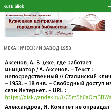
KuzBibliok
Перейти к содержимому
МЕХАНИЧЕСКИЙ ЗАВОД 1953
Аксенов, А. В цехе, где работает
инициатор / А. Аксенов.
– Текст :
непосредственный
// Сталинский клич
– 1953. – 18 янв.
–
Свободный доступ и
сети Интернет. – URL :
https://disk.yandex.ru/i/C5m5h6aOmBBW
Александров, И. Комитет не оправдал