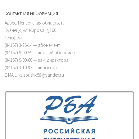
КОНТАКТНАЯ ИНФОРМАЦИЯ
Адрес: Пензенская область, г.
Кузнецк, ул. Кирова, д.100
Телефон:
(84157) 3-26-14 — абонемент
(84157) 9-00-59 — детский абонемент
(84157) 9-00-60 — зам. директора
(84157) 3-10-82 — директор
E-MAIL: kuzpushk58@yandex.ru