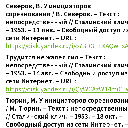
Северов, В. У инициаторов
соревнования / В. Северов.
– Текст :
непосредственный
// Сталинский клич
– 1953. – 11 янв.
–
Свободный доступ и
сети Интернет. – URL :
https://disk.yandex.ru/i/o7BDG_dXAQw_s
Трудится не жалея сил
– Текст :
непосредственный
// Сталинский клич
– 1953. – 14 авг.
–
Свободный доступ из
сети Интернет. – URL :
https://disk.yandex.ru/i/QyWCAzW14miCF
Тюрин, М. У инициаторов соревнован
/ М. Тюрин.
– Текст : непосредственн
// Сталинский клич. – 1953. – 18 окт.
–
Свободный доступ из сети Интернет. 