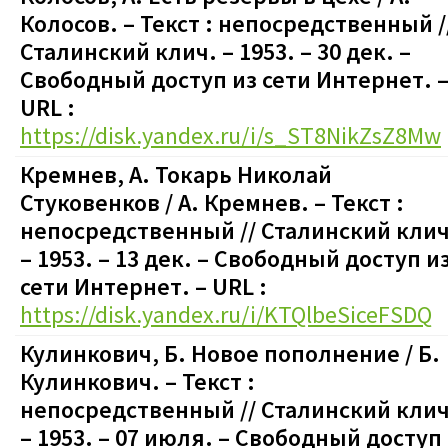
Колосов.
– Текст : непосредственный
/
Сталинский клич. – 1953. – 30 дек.
–
Свободный доступ из сети Интернет. 
URL :
https://disk.yandex.ru/i/s_ST8NikZsZ8Mw
Кремнев, А. Токарь Николай
Стуковенков / А. Кремнев.
– Текст :
непосредственный
// Сталинский клич
– 1953. – 13 дек.
–
Свободный доступ и
сети Интернет. – URL :
https://disk.yandex.ru/i/KTQlbeSiceFSDQ
Кулинкович, Б. Новое пополнение / Б.
Кулинкович.
– Текст :
непосредственный
// Сталинский клич
– 1953. – 07 июля.
–
Свободный доступ