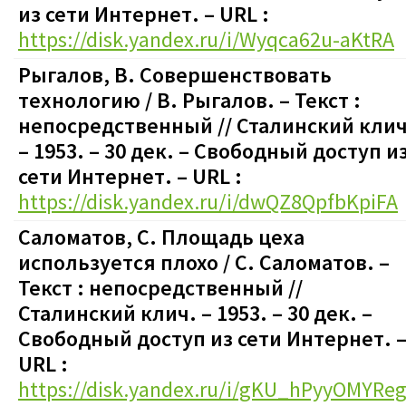
из сети Интернет. – URL :
https://disk.yandex.ru/i/Wyqca62u-aKtRA
Рыгалов, В. Совершенствовать
технологию / В. Рыгалов.
– Текст :
непосредственный
// Сталинский клич
– 1953. – 30 дек.
–
Свободный доступ и
сети Интернет. – URL :
https://disk.yandex.ru/i/dwQZ8QpfbKpiFA
Саломатов, С. Площадь цеха
используется плохо / С. Саломатов.
–
Текст : непосредственный
//
Сталинский клич. – 1953. – 30 дек.
–
Свободный доступ из сети Интернет. 
URL :
https://disk.yandex.ru/i/gKU_hPyyOMYRe