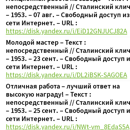
непосредственный
// Сталинский клич
– 1953. – 07 авг.
–
Свободный доступ из
сети Интернет. – URL :
https://disk.yandex.ru/i/EiD12GNJUCJ82A
Молодой мастер
– Текст :
непосредственный
// Сталинский клич
– 1953. – 23 сент.
–
Свободный доступ и
сети Интернет. – URL :
https://disk.yandex.ru/i/DL2iBSK-SAGOEA
Отличная работа – лучший ответ на
высокую награду!
– Текст :
непосредственный
// Сталинский клич
– 1953. – 25 сент.
–
Свободный доступ и
сети Интернет. – URL :
https://disk.yandex.ru/i/NWt-vm_8EdaS5A