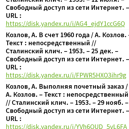
Свободный доступ из сети Интернет. 
URL :
https://disk.yandex.ru/i/AG4_ejdY1ccG6Q
Козлов, А. В счет 1960 года / А. Козлов.
Текст : непосредственный
//
Сталинский клич. – 1953. – 25 дек.
–
Свободный доступ из сети Интернет. 
URL :
https://disk.yandex.ru/i/FPWR5HXO3ihr9g
Козлов, А. Выполняя почетный заказ /
А. Козлов.
– Текст : непосредственный
// Сталинский клич. – 1953. – 29 нояб.
–
Свободный доступ из сети Интернет. 
URL :
https://disk.yandex.ru/i/YVh6QUD_5vL6FA