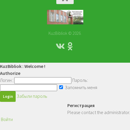
KuzBibliok © 2026.
KuzBibliok : Welcome !
Authorize
Логин :
Пароль:
Запомнить меня
Забыли пароль
Регистрация
Please contact the administrator.
Войти