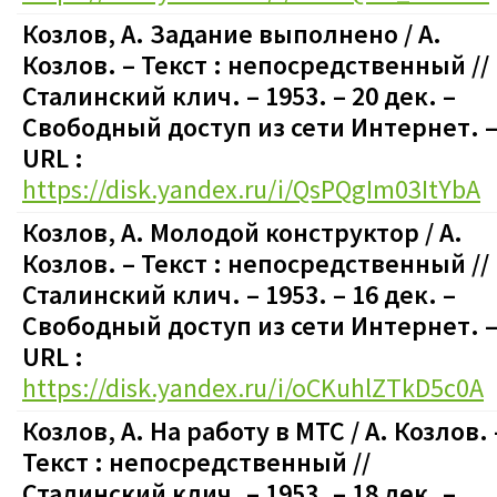
Козлов, А. Задание выполнено / А.
Козлов.
– Текст : непосредственный
//
Сталинский клич. – 1953. – 20 дек.
–
Свободный доступ из сети Интернет. 
URL :
https://disk.yandex.ru/i/QsPQgIm03ItYbA
Козлов, А. Молодой конструктор / А.
Козлов.
– Текст : непосредственный
//
Сталинский клич. – 1953. – 16 дек.
–
Свободный доступ из сети Интернет. 
URL :
https://disk.yandex.ru/i/oCKuhlZTkD5c0A
Козлов, А. На работу в МТС / А. Козлов.
Текст : непосредственный
//
Сталинский клич. – 1953. – 18 дек.
–