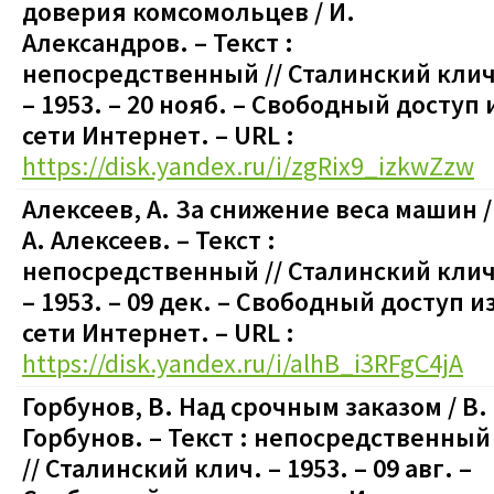
доверия комсомольцев / И.
Александров.
– Текст :
непосредственный
// Сталинский клич
– 1953. – 20 нояб.
–
Свободный доступ 
сети Интернет. – URL :
https://disk.yandex.ru/i/zgRix9_izkwZzw
Алексеев, А. За снижение веса машин /
А. Алексеев.
– Текст :
непосредственный
// Сталинский клич
– 1953. – 09 дек.
–
Свободный доступ и
сети Интернет. – URL :
https://disk.yandex.ru/i/alhB_i3RFgC4jA
Горбунов, В. Над срочным заказом / В.
Горбунов.
– Текст : непосредственный
// Сталинский клич. – 1953. – 09 авг.
–