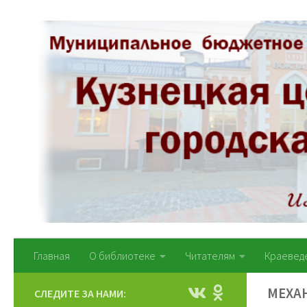
Перейти к содержимому
Главная
О библиотеке
Читателям
Краевед
МЕХА
СЛЕДИТЕ ЗА НАМИ: