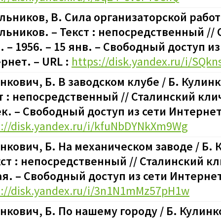
льников, В. Сила организаторской работы
льников. – Текст : непосредственный //
. – 1956. – 15 янв.
–
Свободный доступ из
рнет. – URL :
https://disk.yandex.ru/i/SQ
нкович, Б. В заводском клубе / Б. Кулинк
т : непосредственный // Сталинский клич.
ек.
–
Свободный доступ из сети Интернет.
s://disk.yandex.ru/i/kfuNbDYNkXm9Wg
нкович, Б. На механическом заводе / Б. 
кст : непосредственный // Сталинский кли
ая.
–
Свободный доступ из сети Интернет.
s://disk.yandex.ru/i/3n1N1mMz57pH1w
нкович, Б. По нашему городу / Б. Кулинк